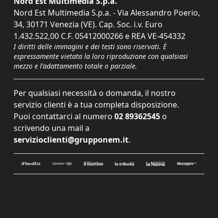
Nord Est Multimedia S.p.a.
Nord Est Multimedia S.p.a. - Via Alessandro Poerio,
34, 30171 Venezia (VE). Cap. Soc. i.v. Euro
1.432.522,00 C.F. 05412000266 e REA VE-454332
I diritti delle immagini e dei testi sono riservati. È
espressamente vietata la loro riproduzione con qualsiasi
mezzo e l'adattamento totale o parziale.
Per qualsiasi necessità o domanda, il nostro
servizio clienti è a tua completa disposizione.
Puoi contattarci al numero
02 89362545
o
scrivendo una mail a
servizioclienti@grupponem.it
.