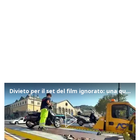
Divieto per il set del film ignorato: una quarantina gli scooter rimossi a Trieste