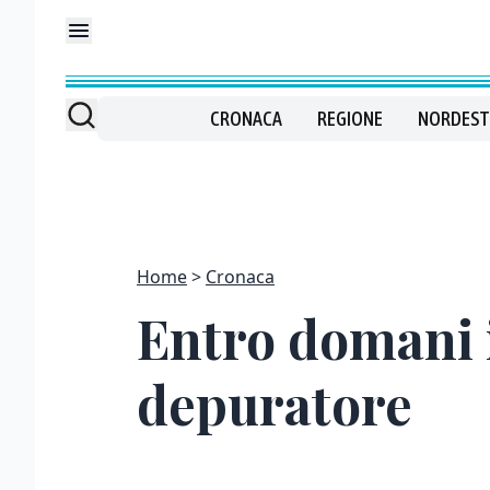
CRONACA
REGIONE
NORDEST
Home
Cronaca
Entro domani is
depuratore