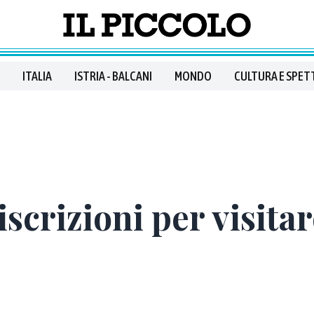
ITALIA
ISTRIA - BALCANI
MONDO
CULTURA E SPET
crizioni per visitare