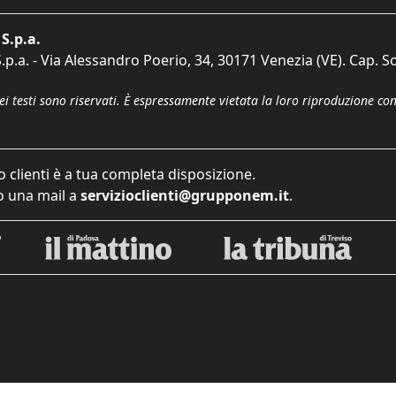
S.p.a.
p.a. - Via Alessandro Poerio, 34, 30171 Venezia (VE). Cap. So
dei testi sono riservati. È espressamente vietata la loro riproduzione co
o clienti è a tua completa disposizione.
 una mail a
servizioclienti@grupponem.it
.