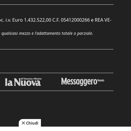
c. i.v. Euro 1.432.522,00 C.F. 05412000266 e REA VE-
n qualsiasi mezzo e l'adattamento totale o parziale.
Chiudi