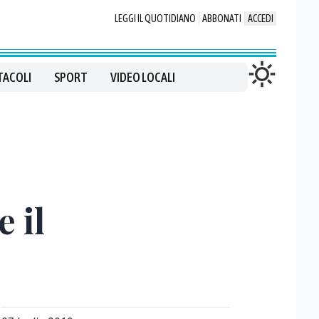
LEGGI IL QUOTIDIANO
ABBONATI
ACCEDI
TACOLI
SPORT
VIDEO LOCALI
 il