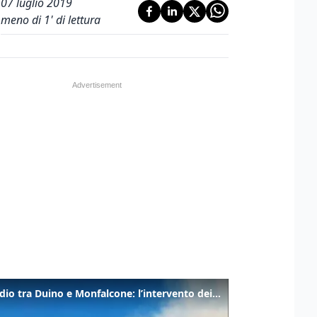
07 luglio 2019
meno di 1' di lettura
Incendio tra Duino e Monfalcone: l’intervento dei vigili del fuoco