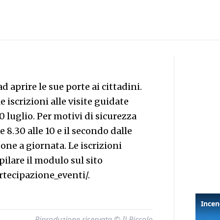
d aprire le sue porte ai cittadini.
 iscrizioni alle visite guidate
0 luglio. Per motivi di sicurezza
e 8.30 alle 10 e il secondo dalle
sone a giornata. Le iscrizioni
ilare il modulo sul sito
tecipazione_eventi/.
Riproduzione riservata © Il Piccolo