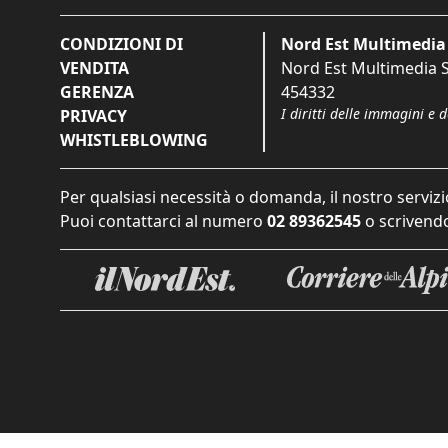
CONDIZIONI DI
Nord Est Multimedia 
VENDITA
Nord Est Multimedia S.
GERENZA
454332
I diritti delle immagini e 
PRIVACY
WHISTLEBLOWING
Per qualsiasi necessità o domanda, il nostro servizi
Puoi contattarci al numero
02 89362545
o scrivendo