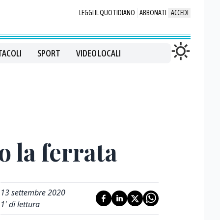
LEGGI IL QUOTIDIANO
ABBONATI
ACCEDI
TACOLI
SPORT
VIDEO LOCALI
 la ferrata
13 settembre 2020
1
' di lettura