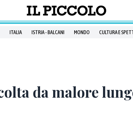
ITALIA
ISTRIA - BALCANI
MONDO
CULTURA E SPET
colta da malore lungo