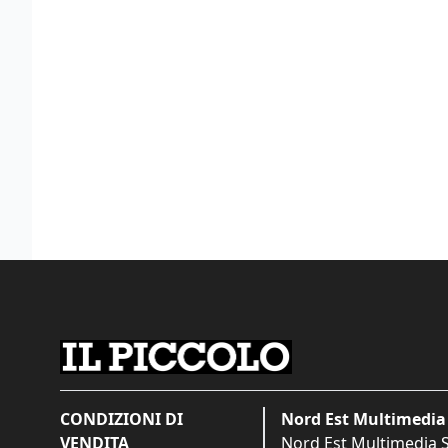
CONDIZIONI DI
Nord Est Multimedia 
VENDITA
Nord Est Multimedia S.