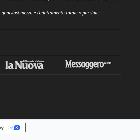
n qualsiasi mezzo e l'adattamento totale o parziale.
cy