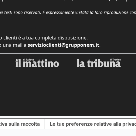
dei testi sono riservati. È espressamente vietata la loro riproduzione co
o clienti è a tua completa disposizione.
 una mail a
servizioclienti@grupponem.it
.
iva sulla raccolta
Le tue preferenze relative alla priva