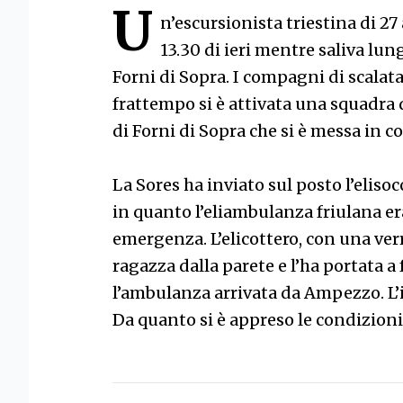
U
n’escursionista triestina di 27
13.30 di ieri mentre saliva lun
Forni di Sopra. I compagni di scalat
frattempo si è attivata una squadra 
di Forni di Sopra che si è messa in co
La Sores ha inviato sul posto l’eliso
in quanto l’eliambulanza friulana e
emergenza. L’elicottero, con una verr
ragazza dalla parete e l’ha portata a
l’ambulanza arrivata da Ampezzo. L’in
Da quanto si è appreso le condizioni