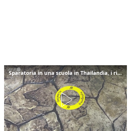
Sparatoria in una scuola in Thailandia, i rilievi della polizia