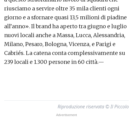
riusciamo a servire oltre 35 mila clienti ogni
giorno e a sfornare quasi 13,5 milioni di piadine
all’anno». Il brand ha aperto tra giugno e luglio
nuovi locali anche a Massa, Lucca, Alessandria,
Milano, Pesaro, Bologna, Vicenza, e Parigi e
Cabriés. La catena conta complessivamente su
239 locali e 1.300 persone in 60 città.—
Riproduzione riservata © Il Piccolo