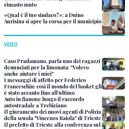
rimasto muto
«Qual è il tuo sindaco?»: a Duino
Aurisina si apre la corsa per il municipio
VIDEO
Caso Pradamano, parla uno dei ragazzi
denunciati per la limonata: "Volevo
anche aiutare i miei"
I messaggi di affetto per Federico
Franceschin: così il mondo del basket gli
è stato accanto fino all’ultimo
Auto in fiamme lungo il raccordo
autostradale a Trebiciano
Il giuramento dei nuovi agenti di Polizia
della scuola "Vincenzo Raiola" di Trieste
Il prefetto di Trieste alla conferenza sul