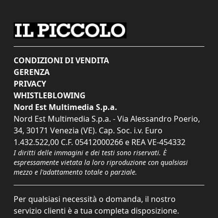
CONDIZIONI DI VENDITA
GERENZA
PRIVACY
WHISTLEBLOWING
Nord Est Multimedia S.p.a.
Nord Est Multimedia S.p.a. - Via Alessandro Poerio,
34, 30171 Venezia (VE). Cap. Soc. i.v. Euro
1.432.522,00 C.F. 05412000266 e REA VE-454332
I diritti delle immagini e dei testi sono riservati. È
espressamente vietata la loro riproduzione con qualsiasi
mezzo e l'adattamento totale o parziale.
Per qualsiasi necessità o domanda, il nostro
servizio clienti è a tua completa disposizione.