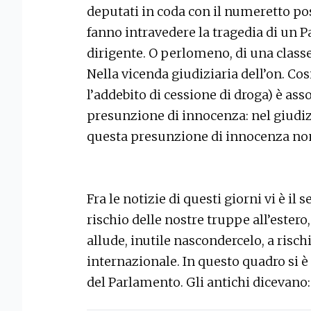
deputati in coda con il numeretto p
fanno intravedere la tragedia di un P
dirigente. O perlomeno, di una class
Nella vicenda giudiziaria dell’on. Co
l’addebito di cessione di droga) è as
presunzione di innocenza: nel giudizi
questa presunzione di innocenza non 
Fra le notizie di questi giorni vi è il 
rischio delle nostre truppe all’estero,
allude, inutile nascondercelo, a risch
internazionale. In questo quadro si è
del Parlamento. Gli antichi dicevano: 