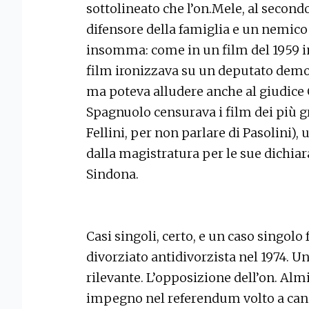
sottolineato che l’on.Mele, al secon
difensore della famiglia e un nemico
insomma: come in un film del 1959 in
film ironizzava su un deputato democ
ma poteva alludere anche al giudice
Spagnuolo censurava i film dei più gra
Fellini, per non parlare di Pasolini)
dalla magistratura per le sue dichiar
Sindona.
Casi singoli, certo, e un caso singolo
divorziato antidivorzista nel 1974. Un
rilevante. L’opposizione dell’on. Almi
impegno nel referendum volto a canc