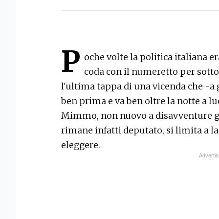
P
oche volte la politica italiana er
coda con il numeretto per sotto
l'ultima tappa di una vicenda che -a 
ben prima e va ben oltre la notte a l
Mimmo, non nuovo a disavventure giu
rimane infatti deputato, si limita a la
eleggere.