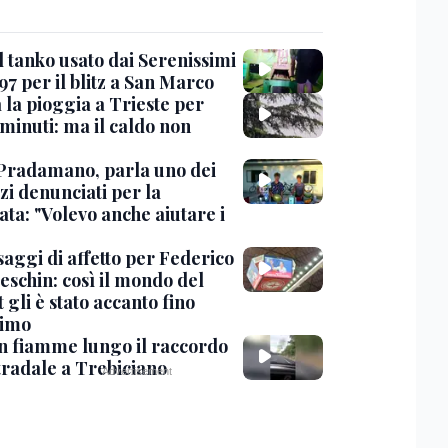
l tanko usato dai Serenissimi
97 per il blitz a San Marco
 la pioggia a Trieste per
minuti: ma il caldo non
Pradamano, parla uno dei
zi denunciati per la
ta: "Volevo anche aiutare i
saggi di affetto per Federico
eschin: così il mondo del
 gli è stato accanto fino
timo
in fiamme lungo il raccordo
tradale a Trebiciano