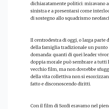
dichiaratamente politici: miravano a 
sinistra e a presentarsi come interlo
di sostegno allo squadrismo neofasci
Il centrodestra di oggi, o larga parte d
della famiglia tradizionale un punto
domanda: quanti di quei leader vivon
doppia morale può sembrare a tutti l
vecchio film, ma non dovrebbe sfuggir
della vita collettiva non si esorcizza
fatto e disconoscendo diritti.
Con il film di Sordi eravamo nel pien