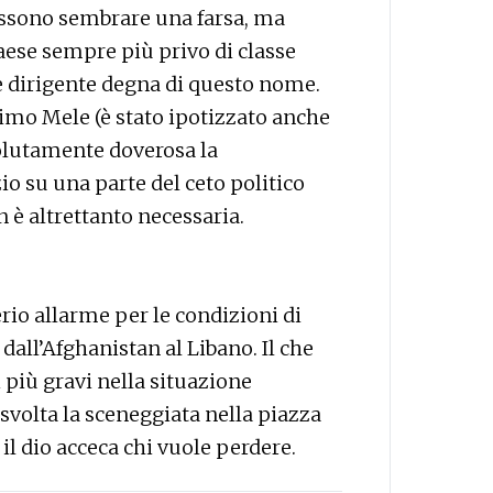
ossono sembrare una farsa, ma
aese sempre più privo di classe
e dirigente degna di questo nome.
simo Mele (è stato ipotizzato anche
solutamente doverosa la
o su una parte del ceto politico
è altrettanto necessaria.
serio allarme per le condizioni di
 dall’Afghanistan al Libano. Il che
i più gravi nella situazione
 svolta la sceneggiata nella piazza
il dio acceca chi vuole perdere.