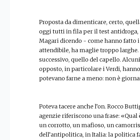
Proposta da dimenticare, certo, quel
oggi tutti in fila per il test antidrog
Magari dicendo - come hanno fatto i d
attendibile, ha maglie troppo larghe.
successivo, quello del capello. Alcu
opposto, in particolare i Verdi, hanno 
potevano farne a meno: non è giornat
Poteva tacere anche l’on. Rocco Buttig
agenzie riferiscono una frase: «Qual 
un corrotto, un mafioso, un camorrist
dell’antipolitica, in Italia: la politica