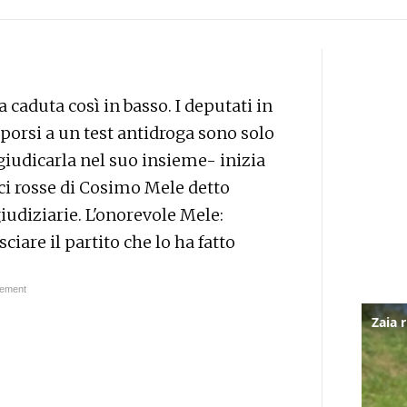
a caduta così in basso. I deputati in
porsi a un test antidroga sono solo
giudicarla nel suo insieme- inizia
uci rosse di Cosimo Mele detto
diziarie. L'onorevole Mele:
sciare il partito che lo ha fatto