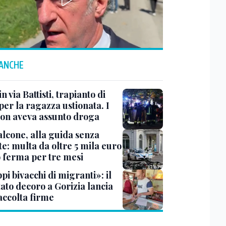
 ANCHE
n via Battisti, trapianto di
per la ragazza ustionata. I
 non aveva assunto droga
lcone, alla guida senza
e: multa da oltre 5 mila euro
o ferma per tre mesi
i bivacchi di migranti»: il
ato decoro a Gorizia lancia
accolta firme