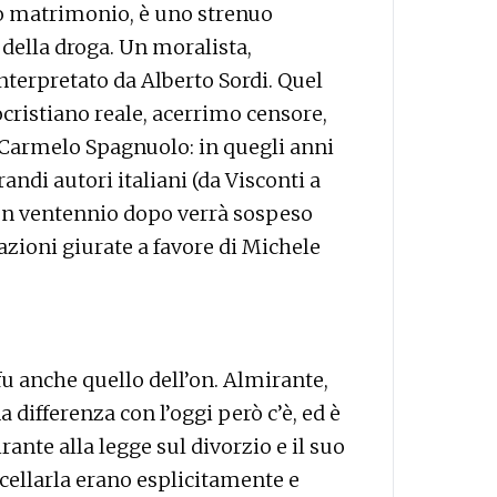
do matrimonio, è uno strenuo
 della droga. Un moralista,
terpretato da Alberto Sordi. Quel
ristiano reale, acerrimo censore,
 Carmelo Spagnuolo: in quegli anni
ndi autori italiani (da Visconti a
, un ventennio dopo verrà sospeso
azioni giurate a favore di Michele
 fu anche quello dell’on. Almirante,
a differenza con l’oggi però c’è, ed è
rante alla legge sul divorzio e il suo
ellarla erano esplicitamente e