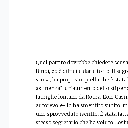
Quel partito dovrebbe chiedere scusa a
Bindi, ed è difficile darle torto. Il s
scusa, ha proposto quella che è stata
astinenza": un'aumento dello stipend
famiglie lontane da Roma. L'on. Casini
autorevole- lo ha smentito subito, ma
uno sprovveduto iscritto. È stata fatta
stesso segretario che ha voluto Cos