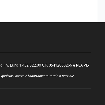
c. i.v. Euro 1.432.522,00 C.F. 05412000266 e REA VE-
n qualsiasi mezzo e l'adattamento totale o parziale.