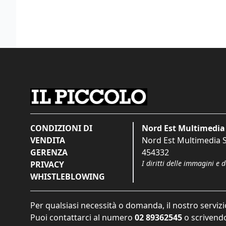
CONDIZIONI DI
Nord Est Multimedia 
VENDITA
Nord Est Multimedia S.
GERENZA
454332
I diritti delle immagini e 
PRIVACY
WHISTLEBLOWING
Per qualsiasi necessità o domanda, il nostro servizi
Puoi contattarci al numero
02 89362545
o scrivendo