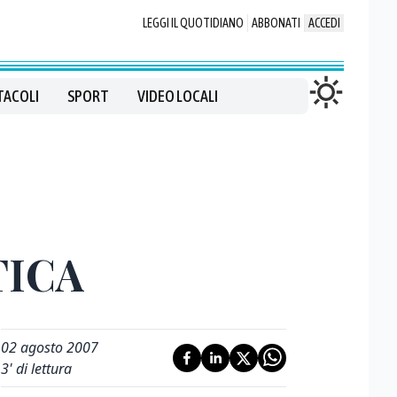
LEGGI IL QUOTIDIANO
ABBONATI
ACCEDI
TACOLI
SPORT
VIDEO LOCALI
TICA
02 agosto 2007
3
' di lettura