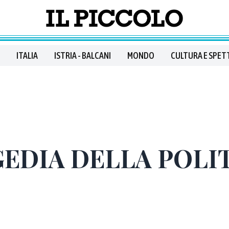
ITALIA
ISTRIA - BALCANI
MONDO
CULTURA E SPET
GEDIA DELLA POLI