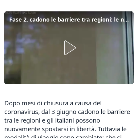
Fase 2, cadono le barriere tra regioni: le nuove regole per viaggiare in sicurezza
Dopo mesi di chiusura a causa del
coronavirus, dal 3 giugno cadono le barriere
tra le regioni e gli italiani possono
nuovamente spostarsi in libertà. Tuttavia le
modalità di viaggio sono cambiate: che si