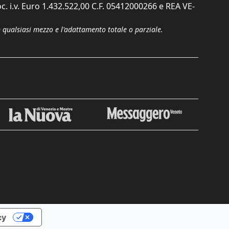
c. i.v. Euro 1.432.522,00 C.F. 05412000266 e REA VE-
n qualsiasi mezzo e l'adattamento totale o parziale.
Chiudi
cy