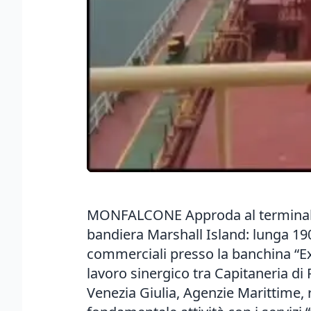
MONFALCONE Approda al terminale c
bandiera Marshall Island: lunga 190
commerciali presso la banchina “Ex
lavoro sinergico tra Capitaneria di 
Venezia Giulia, Agenzie Marittime,