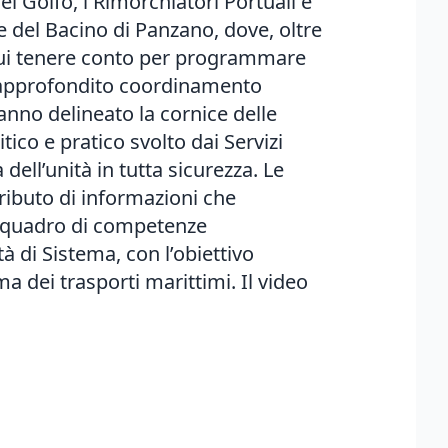
del Golfo, i Rimorchiatori Portuali e
ale del Bacino di Panzano, dove, oltre
di cui tenere conto per programmare
e approfondito coordinamento
hanno delineato la cornice delle
tico e pratico svolto dai Servizi
dell’unità in tutta sicurezza. Le
ributo di informazioni che
o quadro di competenze
à di Sistema, con l’obiettivo
 dei trasporti marittimi. Il video