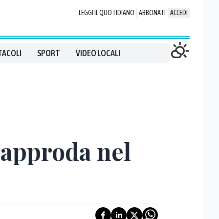
LEGGI IL QUOTIDIANO
ABBONATI
ACCEDI
TACOLI
SPORT
VIDEO LOCALI
 approda nel