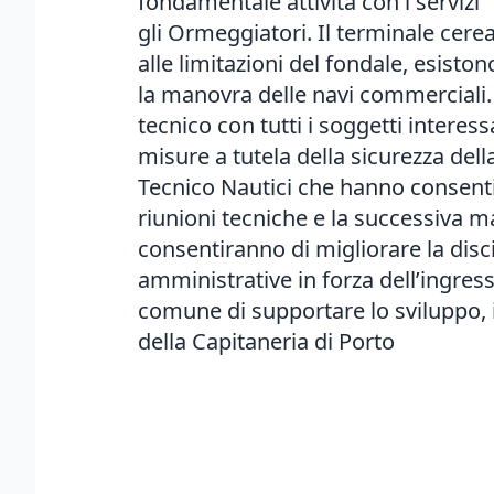
fondamentale attività con i servizi “
gli Ormeggiatori. Il terminale cereal
alle limitazioni del fondale, esisto
la manovra delle navi commerciali.
tecnico con tutti i soggetti interes
misure a tutela della sicurezza dell
Tecnico Nautici che hanno consentito
riunioni tecniche e la successiva 
consentiranno di migliorare la dis
amministrative in forza dell’ingress
comune di supportare lo sviluppo, i
della Capitaneria di Porto