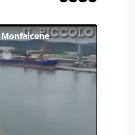
i Monfalcone