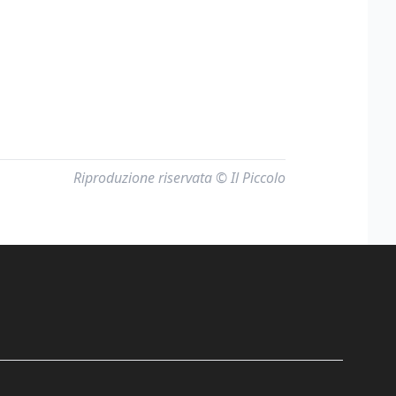
Riproduzione riservata © Il Piccolo