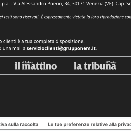
p.a. - Via Alessandro Poerio, 34, 30171 Venezia (VE). Cap. So
dei testi sono riservati. È espressamente vietata la loro riproduzione co
o clienti è a tua completa disposizione.
 una mail a
servizioclienti@grupponem.it
.
iva sulla raccolta
Le tue preferenze relative alla priva