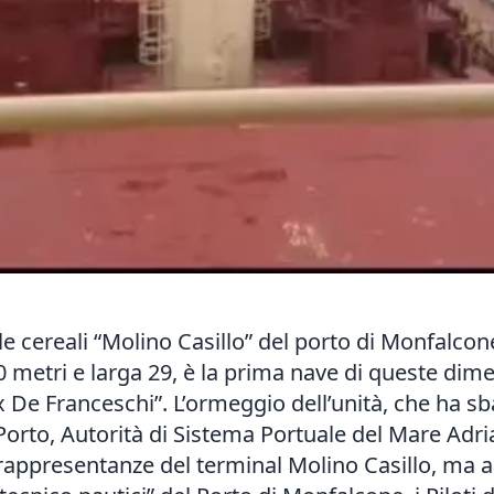
ereali “Molino Casillo” del porto di Monfalcone
 metri e larga 29, è la prima nave di queste dime
 De Franceschi”. L’ormeggio dell’unità, che ha sb
Porto, Autorità di Sistema Portuale del Mare Adria
 rappresentanze del terminal Molino Casillo, ma a