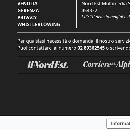
VENDITA
Nord Est Multimedia S.
GERENZA
454332
I diritti delle immagini e 
PRIVACY
WHISTLEBLOWING
Per qualsiasi necessità o domanda, il nostro servizi
Puoi contattarci al numero
02 89362545
o scrivendo
Informat