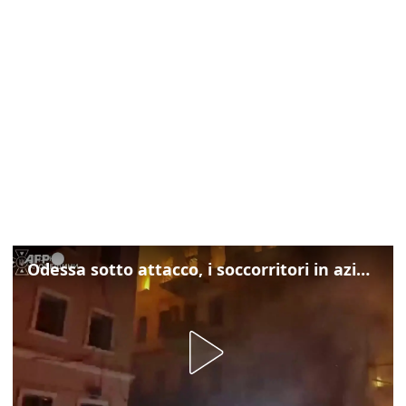
Odessa sotto attacco, i soccorritori in azione