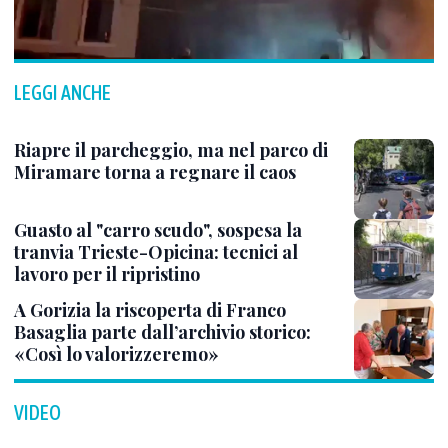
LEGGI ANCHE
Riapre il parcheggio, ma nel parco di
Miramare torna a regnare il caos
Guasto al "carro scudo", sospesa la
tranvia Trieste-Opicina: tecnici al
lavoro per il ripristino
A Gorizia la riscoperta di Franco
Basaglia parte dall’archivio storico:
«Così lo valorizzeremo»
VIDEO