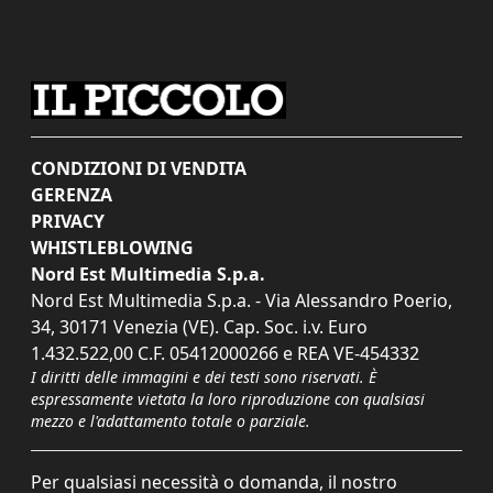
CONDIZIONI DI VENDITA
GERENZA
PRIVACY
WHISTLEBLOWING
Nord Est Multimedia S.p.a.
Nord Est Multimedia S.p.a. - Via Alessandro Poerio,
34, 30171 Venezia (VE). Cap. Soc. i.v. Euro
1.432.522,00 C.F. 05412000266 e REA VE-454332
I diritti delle immagini e dei testi sono riservati. È
espressamente vietata la loro riproduzione con qualsiasi
mezzo e l'adattamento totale o parziale.
Per qualsiasi necessità o domanda, il nostro