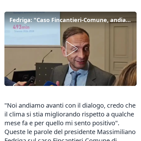
Fedriga: "Caso Fincantieri-Comune, andiamo avanti con il dialogo"
"Noi andiamo avanti con il dialogo, credo che
il clima si stia migliorando rispetto a qualche
mese fa e per quello mi sento positivo".
Queste le parole del presidente Massimiliano
Fedriga sul caso Fincantieri-Comune di