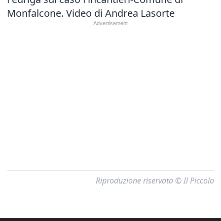
Monfalcone. Video di Andrea Lasorte
Riproduzione riservata © Il Piccolo