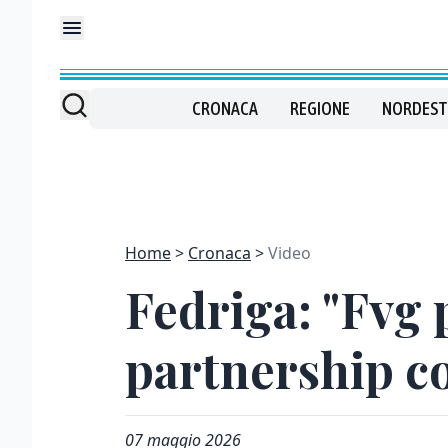
CRONACA
REGIONE
NORDEST
Home
Cronaca
Video
Fedriga: "Fvg
partnership co
07 maggio 2026