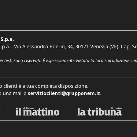
S.p.a.
p.a. - Via Alessandro Poerio, 34, 30171 Venezia (VE). Cap. So
dei testi sono riservati. È espressamente vietata la loro riproduzione co
o clienti è a tua completa disposizione.
 una mail a
servizioclienti@grupponem.it
.