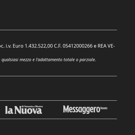
c. i.v. Euro 1.432.522,00 C.F. 05412000266 e REA VE-
n qualsiasi mezzo e l'adattamento totale o parziale.