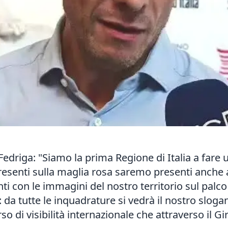
Fedriga: "Siamo la prima Regione di Italia a fare
e presenti sulla maglia rosa saremo presenti anche
i con le immagini del nostro territorio sul palco
: da tutte le inquadrature si vedrà il nostro slo
o di visibilità internazionale che attraverso il G