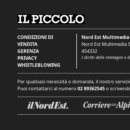
CONDIZIONI DI
Nord Est Multimedia 
VENDITA
Nord Est Multimedia S.
GERENZA
454332
I diritti delle immagini e 
PRIVACY
WHISTLEBLOWING
Per qualsiasi necessità o domanda, il nostro servizi
Puoi contattarci al numero
02 89362545
o scrivendo