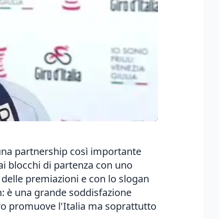
 una partnership così importante
 ai blocchi di partenza con uno
 delle premiazioni e con lo slogan
gan: è una grande soddisfazione
iro promuove l'Italia ma soprattutto