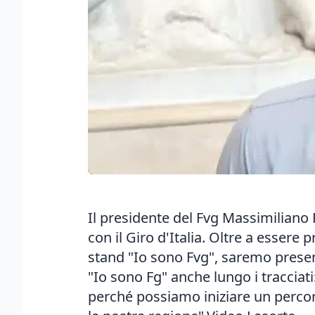
Il presidente del Fvg Massimiliano 
con il Giro d'Italia. Oltre a esser
stand "Io sono Fvg", saremo present
"Io sono Fg" anche lungo i tracciati
perché possiamo iniziare un percors