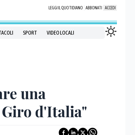
LEGGI IL QUOTIDIANO
ABBONATI
ACCEDI
TACOLI
SPORT
VIDEO LOCALI
are una
Giro d'Italia"