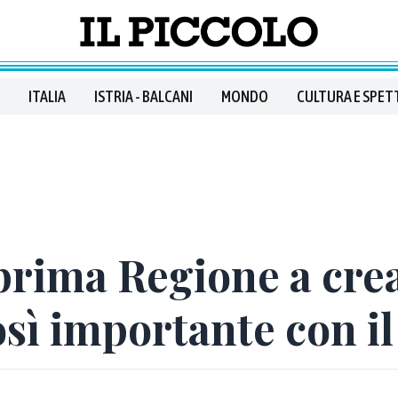
ITALIA
ISTRIA - BALCANI
MONDO
CULTURA E SPET
 prima Regione a cre
sì importante con il 