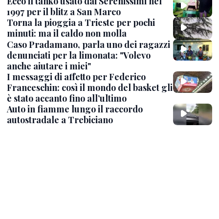
Ecco il tanko usato dai Serenissimi nel
1997 per il blitz a San Marco
Torna la pioggia a Trieste per pochi
minuti: ma il caldo non molla
Caso Pradamano, parla uno dei ragazzi
denunciati per la limonata: "Volevo
anche aiutare i miei"
I messaggi di affetto per Federico
Franceschin: così il mondo del basket gli
è stato accanto fino all’ultimo
Auto in fiamme lungo il raccordo
autostradale a Trebiciano