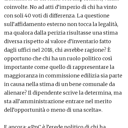
coinvolte. No ad atti d’imperio di chi ha vinto
con soli 40 voti di differenza. La questione
sull’affidamento esterno non tocca la legalità,
ma qualora dalla perizia risultasse una stima
diversa rispetto al valore d’inventario fatto
dagli uffici nel 2018, chi avrebbe ragione? È
opportuno che chi ha un ruolo politico così
importante come quello di rappresentare la
maggioranza in commissione edilizia sia parte
in causa nella stima di un bene comunale da
alienare? Il dipendente scrive la determina, ma
sta all’amministrazione entrare nel merito
dell’opportunità o meno di una scelta».
E ancora: «PpC è l’erede politico di chi ha