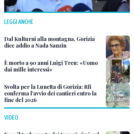
LEGGI ANCHE
Dal Kulturni alla montagna, Gorizia
dice addio a Nada Sanzin
È morto a 90 anni Luigi Treu: «Uomo
dai mille interessi»
Svolta per la Lunetta di Gorizia: Rfi
conferma l’avvio dei cantieri entro la
fine del 2026
VIDEO