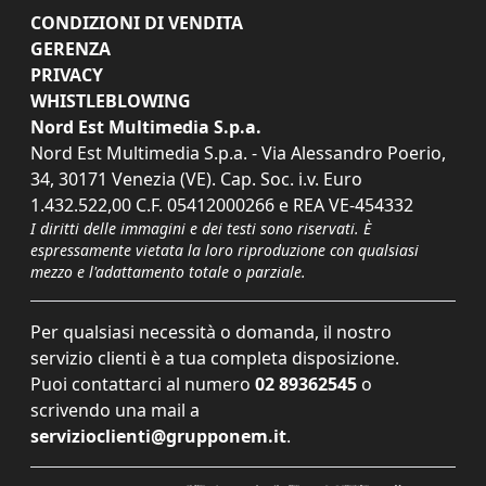
CONDIZIONI DI VENDITA
GERENZA
PRIVACY
WHISTLEBLOWING
Nord Est Multimedia S.p.a.
Nord Est Multimedia S.p.a. - Via Alessandro Poerio,
34, 30171 Venezia (VE). Cap. Soc. i.v. Euro
1.432.522,00 C.F. 05412000266 e REA VE-454332
I diritti delle immagini e dei testi sono riservati. È
espressamente vietata la loro riproduzione con qualsiasi
mezzo e l'adattamento totale o parziale.
Per qualsiasi necessità o domanda, il nostro
servizio clienti è a tua completa disposizione.
Puoi contattarci al numero
02 89362545
o
scrivendo una mail a
servizioclienti@grupponem.it
.