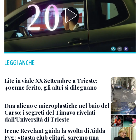
LEGGI ANCHE
Lite in viale XX Settembre a Trieste:
40enne ferito, gli altri si dileguano
Dna alieno e microplastiche nel buio del
Carso: i segreti del Timavo rivelati
dall'Università di Trieste
Irene Revelant guida la svolta di Aidda
Fvg: «Basta club elitari, saremo una