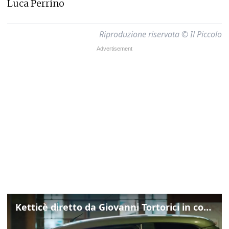
Luca Perrino
Riproduzione riservata © Il Piccolo
Ketticè diretto da Giovanni Tortorici in concorso al Locarno Film Festival