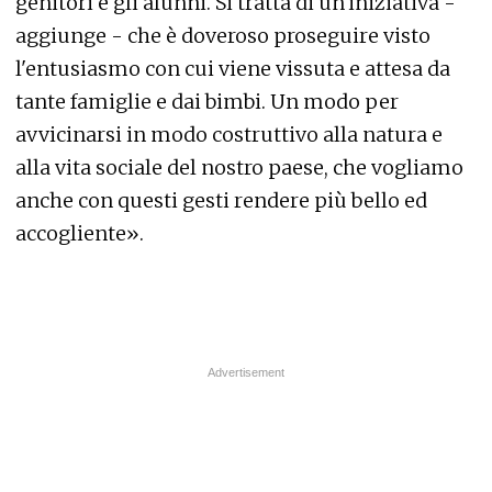
genitori e gli alunni. Si tratta di un'iniziativa -
aggiunge - che è doveroso proseguire visto
l'entusiasmo con cui viene vissuta e attesa da
tante famiglie e dai bimbi. Un modo per
avvicinarsi in modo costruttivo alla natura e
alla vita sociale del nostro paese, che vogliamo
anche con questi gesti rendere più bello ed
accogliente».