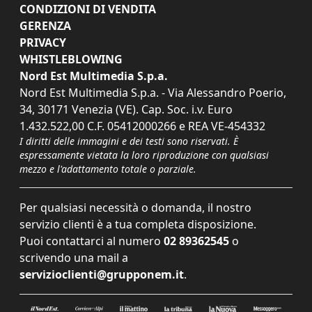
CONDIZIONI DI VENDITA
GERENZA
PRIVACY
WHISTLEBLOWING
Nord Est Multimedia S.p.a.
Nord Est Multimedia S.p.a. - Via Alessandro Poerio,
34, 30171 Venezia (VE). Cap. Soc. i.v. Euro
1.432.522,00 C.F. 05412000266 e REA VE-454332
I diritti delle immagini e dei testi sono riservati. È
espressamente vietata la loro riproduzione con qualsiasi
mezzo e l'adattamento totale o parziale.
Per qualsiasi necessità o domanda, il nostro
servizio clienti è a tua completa disposizione.
Puoi contattarci al numero
02 89362545
o
scrivendo una mail a
servizioclienti@grupponem.it
.