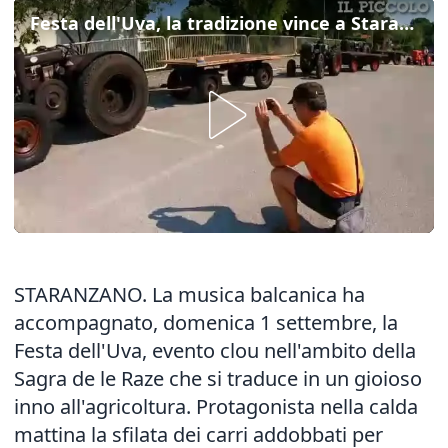
Festa dell'Uva, la tradizione vince a Staranzano (Gorizia)
STARANZANO. La musica balcanica ha
accompagnato, domenica 1 settembre, la
Festa dell'Uva, evento clou nell'ambito della
Sagra de le Raze che si traduce in un gioioso
inno all'agricoltura. Protagonista nella calda
mattina la sfilata dei carri addobbati per