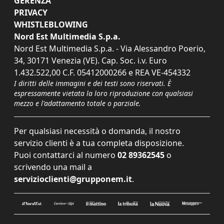
GERENZA
PRIVACY
WHISTLEBLOWING
Nord Est Multimedia S.p.a.
Nord Est Multimedia S.p.a. - Via Alessandro Poerio,
34, 30171 Venezia (VE). Cap. Soc. i.v. Euro
1.432.522,00 C.F. 05412000266 e REA VE-454332
I diritti delle immagini e dei testi sono riservati. È
espressamente vietata la loro riproduzione con qualsiasi
mezzo e l'adattamento totale o parziale.
Per qualsiasi necessità o domanda, il nostro
servizio clienti è a tua completa disposizione.
Puoi contattarci al numero
02 89362545
o
scrivendo una mail a
servizioclienti@grupponem.it
.