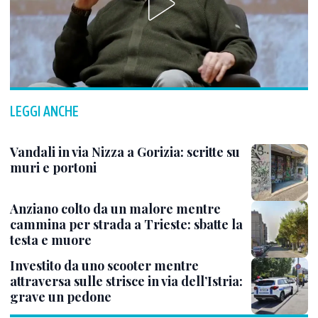
LEGGI ANCHE
Vandali in via Nizza a Gorizia: scritte su
muri e portoni
Anziano colto da un malore mentre
cammina per strada a Trieste: sbatte la
testa e muore
Investito da uno scooter mentre
attraversa sulle strisce in via dell’Istria:
grave un pedone