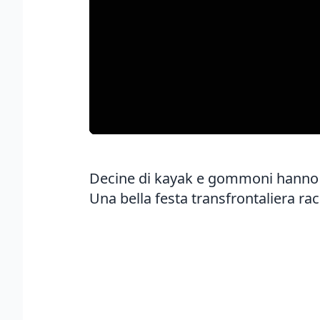
Decine di kayak e gommoni hanno an
Una bella festa transfrontaliera r