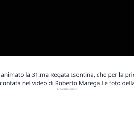
imato la 31.ma Regata Isontina, che per la prim
accontata nel video di Roberto Marega
Le foto dell