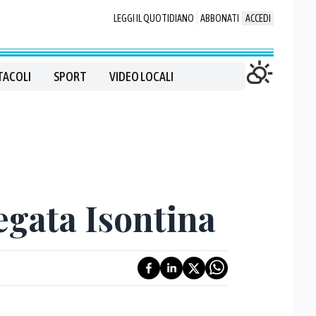
LEGGI IL QUOTIDIANO
ABBONATI
ACCEDI
TACOLI
SPORT
VIDEO LOCALI
Regata Isontina