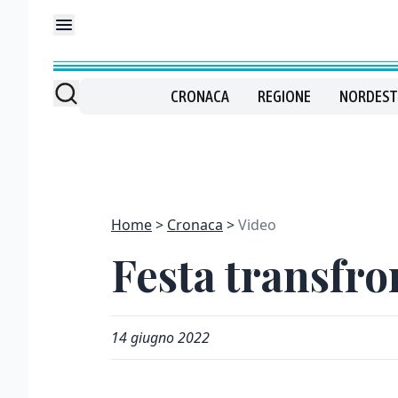
CRONACA
REGIONE
NORDEST
Home
Cronaca
Video
Festa transfro
14 giugno 2022