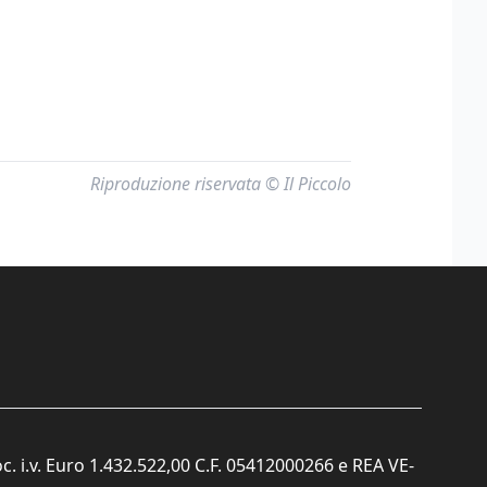
Riproduzione riservata © Il Piccolo
c. i.v. Euro 1.432.522,00 C.F. 05412000266 e REA VE-