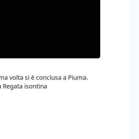
a volta si è conclusa a Piuma.
a Regata isontina