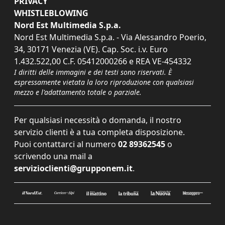
PRIVACY
WHISTLEBLOWING
Nord Est Multimedia S.p.a.
Nord Est Multimedia S.p.a. - Via Alessandro Poerio,
34, 30171 Venezia (VE). Cap. Soc. i.v. Euro
1.432.522,00 C.F. 05412000266 e REA VE-454332
I diritti delle immagini e dei testi sono riservati. È
espressamente vietata la loro riproduzione con qualsiasi
mezzo e l'adattamento totale o parziale.
Per qualsiasi necessità o domanda, il nostro
servizio clienti è a tua completa disposizione.
Puoi contattarci al numero
02 89362545
o
scrivendo una mail a
servizioclienti@grupponem.it
.