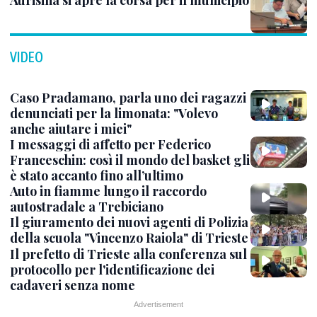
Aurisina si apre la corsa per il municipio
VIDEO
Caso Pradamano, parla uno dei ragazzi
denunciati per la limonata: "Volevo
anche aiutare i miei"
I messaggi di affetto per Federico
Franceschin: così il mondo del basket gli
è stato accanto fino all’ultimo
Auto in fiamme lungo il raccordo
autostradale a Trebiciano
Il giuramento dei nuovi agenti di Polizia
della scuola "Vincenzo Raiola" di Trieste
Il prefetto di Trieste alla conferenza sul
protocollo per l'identificazione dei
cadaveri senza nome