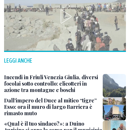
LEGGI ANCHE
Incendi in Friuli Venezia Giulia, diversi
focolai sotto controllo: elicotteri in
azione tra montagne e boschi
Dall’impero del Duce al mitico “tigre”
Esso: ora il muro di largo Barriera è
rimasto muto
«Qual è il tuo sindaco?»: a Duino