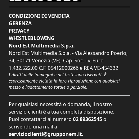
CONDIZIONI DI VENDITA
GERENZA
PRIVACY
WHISTLEBLOWING
Nord Est Multimedia S.p.a.
Nord Est Multimedia S.p.a. - Via Alessandro Poerio,
34, 30171 Venezia (VE). Cap. Soc. i.v. Euro
1.432.522,00 C.F. 05412000266 e REA VE-454332
I diritti delle immagini e dei testi sono riservati. È
espressamente vietata la loro riproduzione con qualsiasi
mezzo e l'adattamento totale o parziale.
Per qualsiasi necessità o domanda, il nostro
servizio clienti è a tua completa disposizione.
Puoi contattarci al numero
02 89362545
o
scrivendo una mail a
servizioclienti@grupponem.it
.