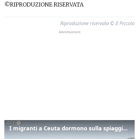
©RIPRODUZIONE RISERVATA
Riproduzione riservata © Il Piccolo
I migranti a Ceuta dormono sulla spiaggia: "Vogliamo entrare in Europa"