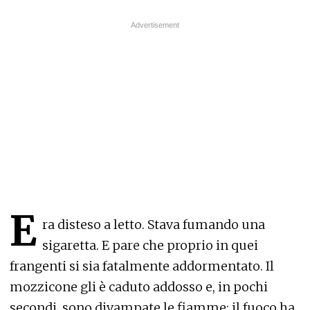
E
ra disteso a letto. Stava fumando una
sigaretta. E pare che proprio in quei
frangenti si sia fatalmente addormentato. Il
mozzicone gli è caduto addosso e, in pochi
secondi, sono divampate le fiamme: il fuoco ha