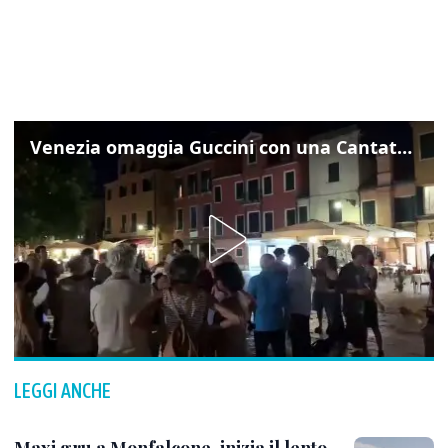
Venezia omaggia Guccini con una Cantata Anarchica in campo Santa Margherita
LEGGI ANCHE