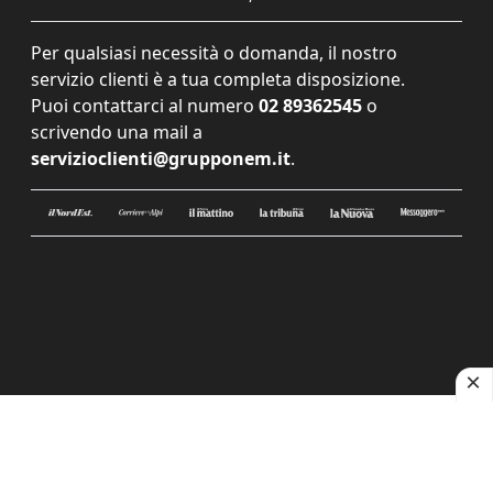
Per qualsiasi necessità o domanda, il nostro
servizio clienti è a tua completa disposizione.
Puoi contattarci al numero
02 89362545
o
scrivendo una mail a
servizioclienti@grupponem.it
.
Le tue preferenze relative alla privacy
Informativa sulla raccolta