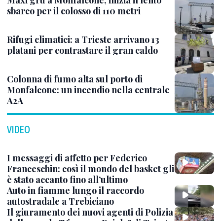
Maxi gru a Monfalcone, inizia il lento
sbarco per il colosso di 110 metri
Rifugi climatici: a Trieste arrivano 13
platani per contrastare il gran caldo
Colonna di fumo alta sul porto di
Monfalcone: un incendio nella centrale
A2A
VIDEO
I messaggi di affetto per Federico
Franceschin: così il mondo del basket gli
è stato accanto fino all’ultimo
Auto in fiamme lungo il raccordo
autostradale a Trebiciano
Il giuramento dei nuovi agenti di Polizia