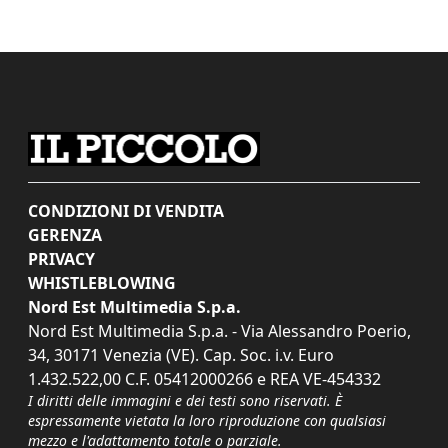
CONDIZIONI DI VENDITA
GERENZA
PRIVACY
WHISTLEBLOWING
Nord Est Multimedia S.p.a.
Nord Est Multimedia S.p.a. - Via Alessandro Poerio,
34, 30171 Venezia (VE). Cap. Soc. i.v. Euro
1.432.522,00 C.F. 05412000266 e REA VE-454332
I diritti delle immagini e dei testi sono riservati. È
espressamente vietata la loro riproduzione con qualsiasi
mezzo e l'adattamento totale o parziale.