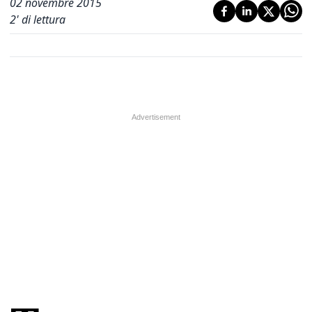
02 novembre 2015
2
' di lettura