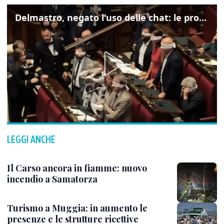
Delmastro, negato l'uso delle chat: le proteste di Avs e M5s
LEGGI ANCHE
Il Carso ancora in fiamme: nuovo
incendio a Samatorza
Turismo a Muggia: in aumento le
presenze e le strutture ricettive