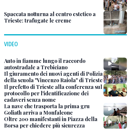
Spaccata notturna al centro estetico a
Trieste: trafugate le creme
VIDEO
Auto in fiamme lungo il raccordo
autostradale a Trebiciano
Il giuramento dei nuovi agenti di Polizia
della scuola "Vincenzo Raiola" di Trieste
Il prefetto di Trieste alla conferenza sul
protocollo per l'identificazione dei
cadaveri senza nome
La nave che trasporta la prima gru
Goliath arriva a Monfalcone
Oltre 200 manifestanti in Piazza della
Borsa per chiedere più sicurezza