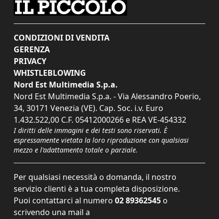
CONDIZIONI DI VENDITA
GERENZA
PRIVACY
WHISTLEBLOWING
Nord Est Multimedia S.p.a.
Nord Est Multimedia S.p.a. - Via Alessandro Poerio,
34, 30171 Venezia (VE). Cap. Soc. i.v. Euro
1.432.522,00 C.F. 05412000266 e REA VE-454332
I diritti delle immagini e dei testi sono riservati. È
espressamente vietata la loro riproduzione con qualsiasi
mezzo e l'adattamento totale o parziale.
Per qualsiasi necessità o domanda, il nostro
servizio clienti è a tua completa disposizione.
Puoi contattarci al numero
02 89362545
o
scrivendo una mail a