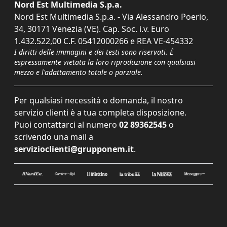
Nord Est Multimedia S.p.a.
Nord Est Multimedia S.p.a. - Via Alessandro Poerio,
34, 30171 Venezia (VE). Cap. Soc. i.v. Euro
1.432.522,00 C.F. 05412000266 e REA VE-454332
I diritti delle immagini e dei testi sono riservati. È
espressamente vietata la loro riproduzione con qualsiasi
mezzo e l'adattamento totale o parziale.
Per qualsiasi necessità o domanda, il nostro
servizio clienti è a tua completa disposizione.
Puoi contattarci al numero
02 89362545
o
scrivendo una mail a
servizioclienti@grupponem.it
.