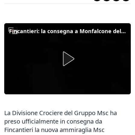
Fincantieri: la consegna a Monfalcone della nuova ammiraglia Msc, la "Seashore"
La Divisione Crociere del Gruppo Msc ha
preso ufficialmente in consegna da
Fincantieri la nuova ammiraglia Msc