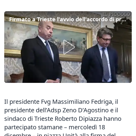
Firmato a Trieste l'avvio dell'accordo di programma sul Porto Vecchio
Il presidente Fvg Massimiliano Fedriga, il
presidente dell’Adsp Zeno D’Agostino e il
sindaco di Trieste Roberto Dipiazza hanno
partecipato stamane – mercoledì 18
dicembre – in piazza Unità alla firma del