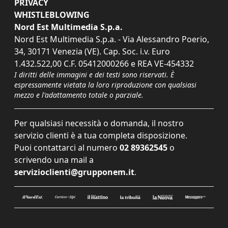
PRIVACY
WHISTLEBLOWING
Nord Est Multimedia S.p.a.
Nord Est Multimedia S.p.a. - Via Alessandro Poerio,
34, 30171 Venezia (VE). Cap. Soc. i.v. Euro
1.432.522,00 C.F. 05412000266 e REA VE-454332
I diritti delle immagini e dei testi sono riservati. È
espressamente vietata la loro riproduzione con qualsiasi
mezzo e l'adattamento totale o parziale.
Per qualsiasi necessità o domanda, il nostro
servizio clienti è a tua completa disposizione.
Puoi contattarci al numero
02 89362545
o
scrivendo una mail a
servizioclienti@grupponem.it
.