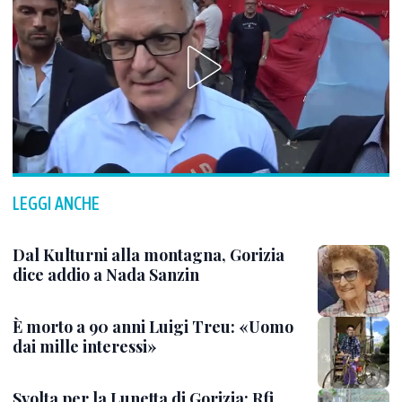
LEGGI ANCHE
Dal Kulturni alla montagna, Gorizia
dice addio a Nada Sanzin
È morto a 90 anni Luigi Treu: «Uomo
dai mille interessi»
Svolta per la Lunetta di Gorizia: Rfi