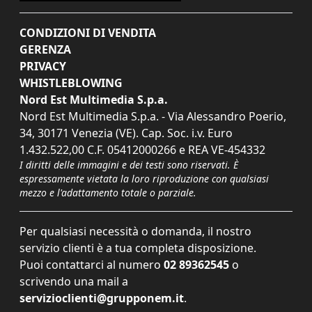
CONDIZIONI DI VENDITA
GERENZA
PRIVACY
WHISTLEBLOWING
Nord Est Multimedia S.p.a.
Nord Est Multimedia S.p.a. - Via Alessandro Poerio,
34, 30171 Venezia (VE). Cap. Soc. i.v. Euro
1.432.522,00 C.F. 05412000266 e REA VE-454332
I diritti delle immagini e dei testi sono riservati. È
espressamente vietata la loro riproduzione con qualsiasi
mezzo e l'adattamento totale o parziale.
Per qualsiasi necessità o domanda, il nostro
servizio clienti è a tua completa disposizione.
Puoi contattarci al numero
02 89362545
o
scrivendo una mail a
servizioclienti@grupponem.it
.