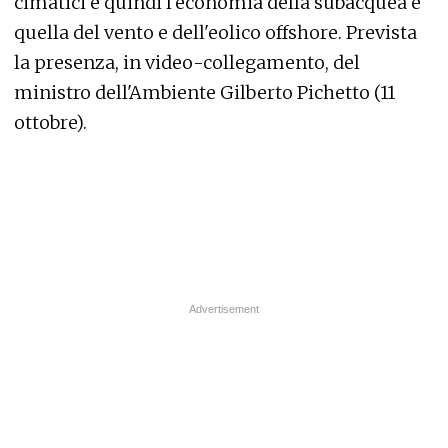
cimatici e quindi l'economia della subacquea e
quella del vento e dell'eolico offshore. Prevista
la presenza, in video-collegamento, del
ministro dell'Ambiente Gilberto Pichetto (11
ottobre).