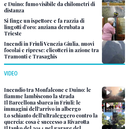
e Duino: fumo visibile da chilometri di
distanza
Si finge un ispettore e fa razzia di
lingotti d’oro: anziana derubata a
Trieste
Incendi in Friuli Venezia Giulia, nuovi
focolai e riprese: elicotteri in azione tra
Tramonti e Trasaghis
VIDEO
Incendio tra Monfalcone e Duino: le
fiamme lambiscono la strada
Il Barcellona sbarca in Friuli: le
immagini dell'arrivo in albergo
Lo schianto dell’ultraleggero contro la
quercia: cosa è successo a Rivarotta
Il tanko del 2014 nel garage del