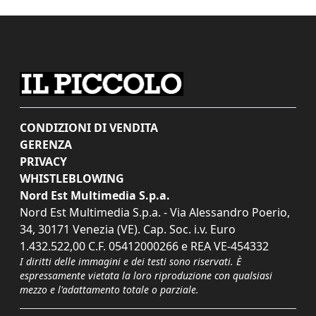
CONDIZIONI DI VENDITA
GERENZA
PRIVACY
WHISTLEBLOWING
Nord Est Multimedia S.p.a.
Nord Est Multimedia S.p.a. - Via Alessandro Poerio,
34, 30171 Venezia (VE). Cap. Soc. i.v. Euro
1.432.522,00 C.F. 05412000266 e REA VE-454332
I diritti delle immagini e dei testi sono riservati. È
espressamente vietata la loro riproduzione con qualsiasi
mezzo e l'adattamento totale o parziale.