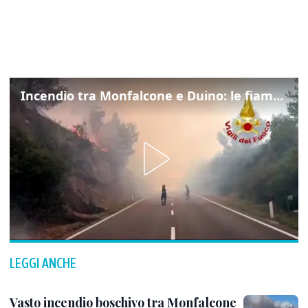
Incendio tra Monfalcone e Duino: le fiamme lambiscono la strada
LEGGI ANCHE
Vasto incendio boschivo tra Monfalcone