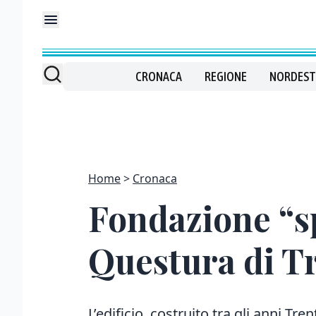
CRONACA
REGIONE
NORDEST
Home
Cronaca
Fondazione “sp
Questura di Tr
L’edificio, costruito tra gli anni Tr