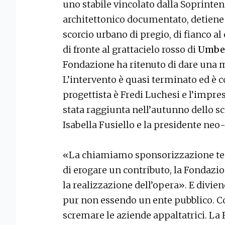
uno stabile vincolato dalla Soprinte
architettonico documentato, detiene 
scorcio urbano di pregio, di fianco a
di fronte al grattacielo rosso di
Umber
Fondazione ha ritenuto di dare una m
L’intervento è quasi terminato ed è co
progettista è Fredi Luchesi e l’impres
stata raggiunta nell’autunno dello sc
Isabella Fusiello e la presidente neo
«La chiamiamo sponsorizzazione te
di erogare un contributo, la Fondazi
la realizzazione dell’opera». E divie
pur non essendo un ente pubblico. C
scremare le aziende appaltatrici. La 