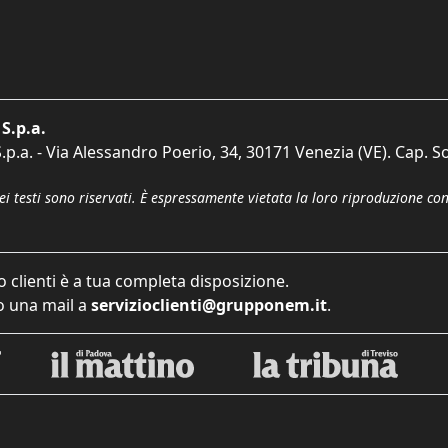
S.p.a.
p.a. - Via Alessandro Poerio, 34, 30171 Venezia (VE). Cap. So
dei testi sono riservati. È espressamente vietata la loro riproduzione co
o clienti è a tua completa disposizione.
 una mail a
servizioclienti@grupponem.it
.