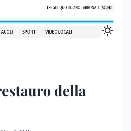
LEGGI IL QUOTIDIANO
ABBONATI
ACCEDI
TACOLI
SPORT
VIDEO LOCALI
estauro della