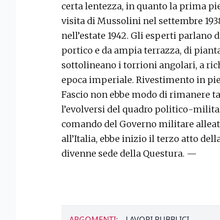
certa lentezza, in quanto la prima pi
visita di Mussolini nel settembre 193
nell’estate 1942. Gli esperti parlano 
portico e da ampia terrazza, di pianta
sottolineano i torrioni angolari, a ri
epoca imperiale. Rivestimento in piet
Fascio non ebbe modo di rimanere ta
l’evolversi del quadro politico-militar
comando del Governo militare alleato
all’Italia, ebbe inizio il terzo atto de
divenne sede della Questura. —
ARGOMENTI:
LAVORI PUBBLICI