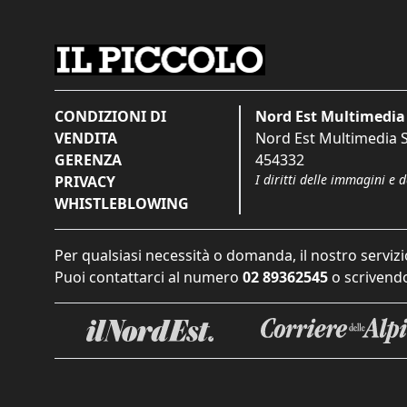
CONDIZIONI DI
Nord Est Multimedia 
VENDITA
Nord Est Multimedia S.
GERENZA
454332
I diritti delle immagini e 
PRIVACY
WHISTLEBLOWING
Per qualsiasi necessità o domanda, il nostro servizi
Puoi contattarci al numero
02 89362545
o scrivendo