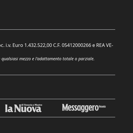
c. i.v. Euro 1.432.522,00 C.F. 05412000266 e REA VE-
n qualsiasi mezzo e l'adattamento totale o parziale.