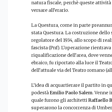
natura fiscale, perchè queste attività
versare all’erario.
La Questura, come in parte preannun
stata Questura. La costruzione dello s
regolatore del 1934, allo scopo di rea
fascista (Pnf). L’operazione rientra
riqualificazione dell’area, dove ven
ebraico, fu riportato alla luce il Teat
dell’attuale via del Teatro romano (all
L’idea di acquartierare il partito in q
podestà
Emilio Paolo Salem
. Venne i
quale furono gli architetti
Raffaello B
superarono la concorrenza di Umbero