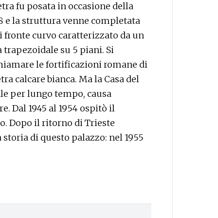
etra fu posata in occasione della
8 e la struttura venne completata
di fronte curvo caratterizzato da un
 trapezoidale su 5 piani. Si
chiamare le fortificazioni romane di
ra calcare bianca. Ma la Casa del
le per lungo tempo, causa
e. Dal 1945 al 1954 ospitò il
. Dopo il ritorno di Trieste
lla storia di questo palazzo: nel 1955