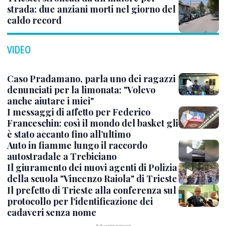
strada: due anziani morti nel giorno del
caldo record
VIDEO
Caso Pradamano, parla uno dei ragazzi
denunciati per la limonata: "Volevo
anche aiutare i miei"
I messaggi di affetto per Federico
Franceschin: così il mondo del basket gli
è stato accanto fino all’ultimo
Auto in fiamme lungo il raccordo
autostradale a Trebiciano
Il giuramento dei nuovi agenti di Polizia
della scuola "Vincenzo Raiola" di Trieste
Il prefetto di Trieste alla conferenza sul
protocollo per l'identificazione dei
cadaveri senza nome