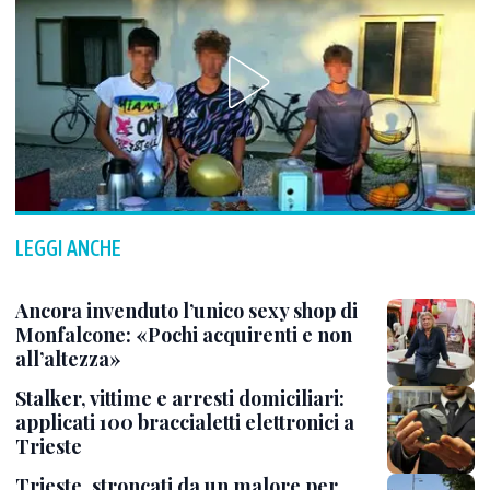
LEGGI ANCHE
Ancora invenduto l’unico sexy shop di
Monfalcone: «Pochi acquirenti e non
all’altezza»
Stalker, vittime e arresti domiciliari:
applicati 100 braccialetti elettronici a
Trieste
Trieste, stroncati da un malore per