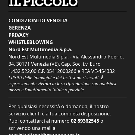
CONDIZIONI DI VENDITA
GERENZA
PRIVACY
WHISTLEBLOWING
Nord Est Multimedia S.p.a.
Nord Est Multimedia S.p.a. - Via Alessandro Poerio,
34, 30171 Venezia (VE). Cap. Soc. i.v. Euro
1.432.522,00 C.F. 05412000266 e REA VE-454332
I diritti delle immagini e dei testi sono riservati. È
espressamente vietata la loro riproduzione con qualsiasi
mezzo e l'adattamento totale o parziale.
Per qualsiasi necessità o domanda, il nostro
servizio clienti è a tua completa disposizione.
Puoi contattarci al numero
02 89362545
o
scrivendo una mail a