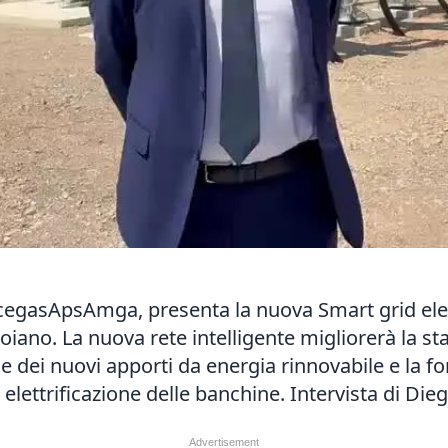
 AcegasApsAmga, presenta la nuova Smart grid elet
oiano. La nuova rete intelligente migliorerà la sta
e dei nuovi apporti da energia rinnovabile e la fo
di elettrificazione delle banchine. Intervista di D