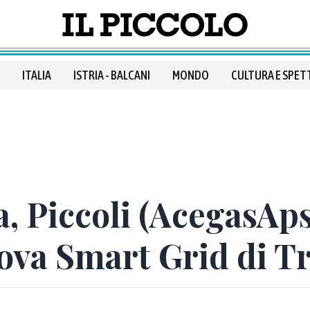
ITALIA
ISTRIA - BALCANI
MONDO
CULTURA E SPET
, Piccoli (AcegasA
ova Smart Grid di Tr