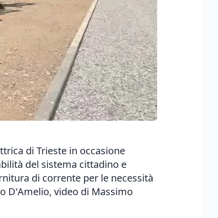
trica di Trieste in occasione
bilità del sistema cittadino e
rnitura di corrente per le necessità
iego D'Amelio, video di Massimo