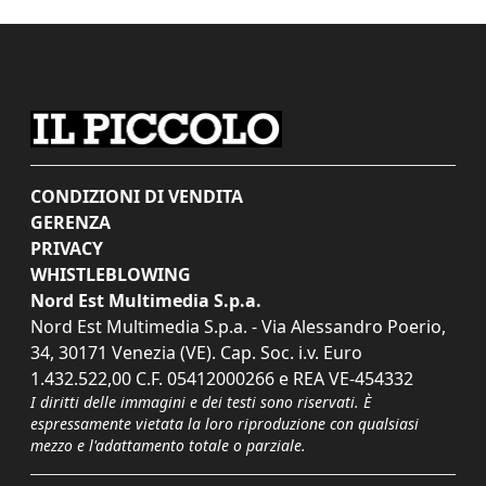
CONDIZIONI DI VENDITA
GERENZA
PRIVACY
WHISTLEBLOWING
Nord Est Multimedia S.p.a.
Nord Est Multimedia S.p.a. - Via Alessandro Poerio,
34, 30171 Venezia (VE). Cap. Soc. i.v. Euro
1.432.522,00 C.F. 05412000266 e REA VE-454332
I diritti delle immagini e dei testi sono riservati. È
espressamente vietata la loro riproduzione con qualsiasi
mezzo e l'adattamento totale o parziale.