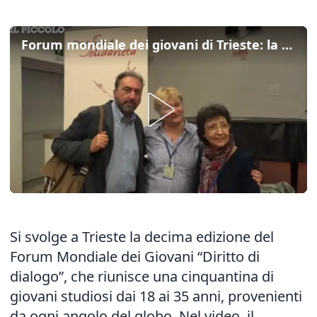
Forum mondiale dei giovani di Trieste: la parola ai protagonisti
Si svolge a Trieste la decima edizione del
Forum Mondiale dei Giovani “Diritto di
dialogo”, che riunisce una cinquantina di
giovani studiosi dai 18 ai 35 anni, provenienti
da ogni angolo del globo. Nel video, il