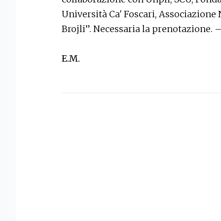
Università Ca' Foscari, Associazione
Brojli”. Necessaria la prenotazione. 
E.M.