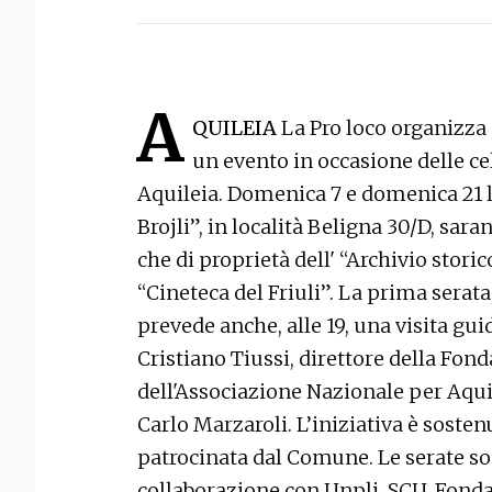
A
QUILEIA
La Pro loco organizza 
un evento in occasione delle ce
Aquileia. Domenica 7 e domenica 21 lug
Brojli”, in località Beligna 30/D, sara
che di proprietà dell' “Archivio storic
“Cineteca del Friuli”. La prima serata,
prevede anche, alle 19, una visita gui
Cristiano Tiussi, direttore della Fond
dell'Associazione Nazionale per Aquile
Carlo Marzaroli. L’iniziativa è sosten
patrocinata dal Comune. Le serate so
collaborazione con Unpli, SCU, Fondaz