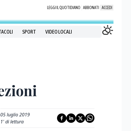
LEGGI IL QUOTIDIANO
ABBONATI
ACCEDI
TACOLI
SPORT
VIDEO LOCALI
ezioni
05 luglio 2019
1
' di lettura