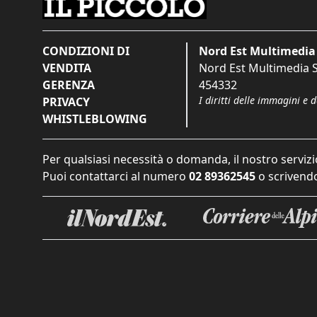
CONDIZIONI DI
Nord Est Multimedia 
VENDITA
Nord Est Multimedia S.
GERENZA
454332
I diritti delle immagini e 
PRIVACY
WHISTLEBLOWING
Per qualsiasi necessità o domanda, il nostro servizi
Puoi contattarci al numero
02 89362545
o scrivendo