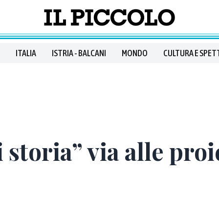
ITALIA
ISTRIA - BALCANI
MONDO
CULTURA E SPET
storia” via alle proi