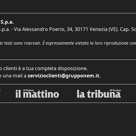
S.p.a.
p.a. - Via Alessandro Poerio, 34, 30171 Venezia (VE). Cap. So
dei testi sono riservati. È espressamente vietata la loro riproduzione co
o clienti è a tua completa disposizione.
 una mail a
servizioclienti@grupponem.it
.