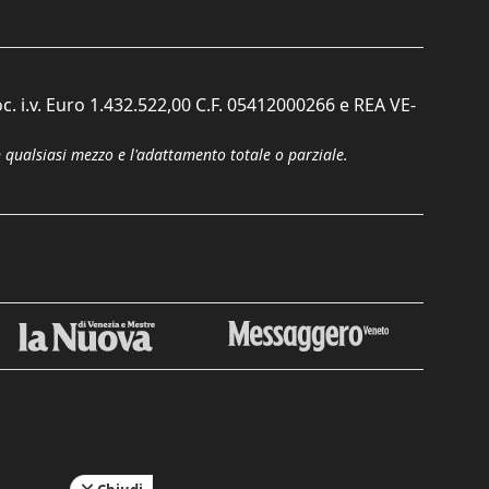
c. i.v. Euro 1.432.522,00 C.F. 05412000266 e REA VE-
n qualsiasi mezzo e l'adattamento totale o parziale.