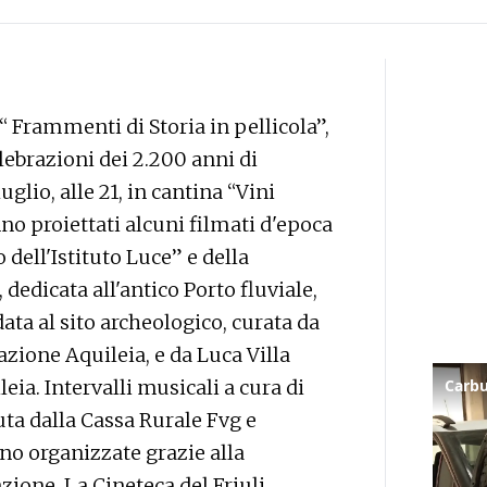
“ Frammenti di Storia in pellicola”,
lebrazioni dei 2.200 anni di
lio, alle 21, in cantina “Vini
nno proiettati alcuni filmati d'epoca
o dell'Istituto Luce” e della
 dedicata all'antico Porto fluviale,
data al sito archeologico, curata da
azione Aquileia, e da Luca Villa
ia. Intervalli musicali a cura di
uta dalla Cassa Rurale Fvg e
no organizzate grazie alla
ione, La Cineteca del Friuli,