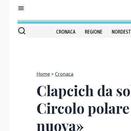
CRONACA
REGIONE
NORDEST
Home
Cronaca
Clapcich da so
Circolo polare
nuova»