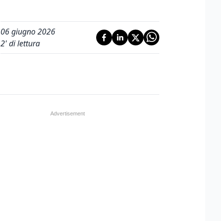
06 giugno 2026
2
' di lettura