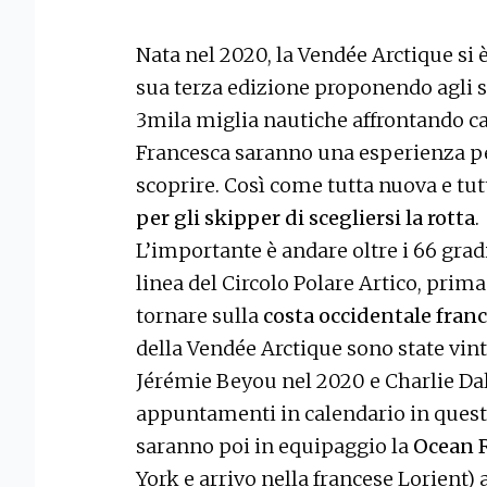
Nata nel 2020, la Vendée Arctique si 
sua terza edizione proponendo agli s
3mila miglia nautiche affrontando c
Francesca saranno una esperienza per
scoprire. Così come tutta nuova e tutt
per gli skipper di scegliersi la rotta
.
L’importante è andare oltre i 66 gradi
linea del Circolo Polare Artico, prima
tornare sulla
costa occidentale franc
della Vendée Arctique sono state vin
Jérémie Beyou nel 2020 e Charlie Dal
appuntamenti in calendario in quest
saranno poi in equipaggio la
Ocean R
York e arrivo nella francese Lorient) 