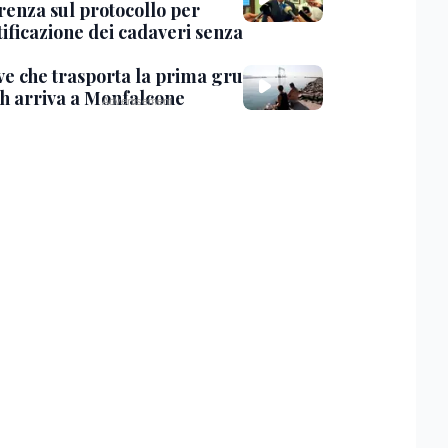
renza sul protocollo per
tificazione dei cadaveri senza
ve che trasporta la prima gru
th arriva a Monfalcone