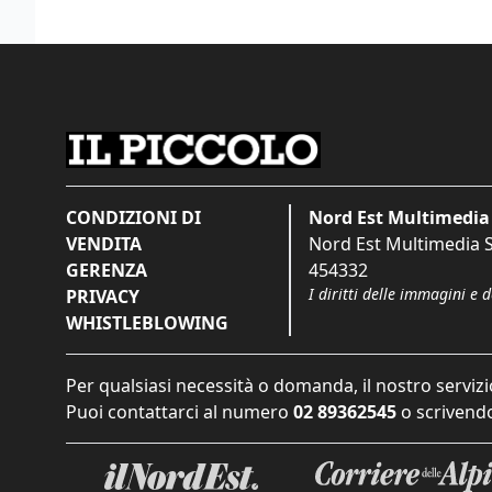
CONDIZIONI DI
Nord Est Multimedia 
VENDITA
Nord Est Multimedia S.
GERENZA
454332
I diritti delle immagini e 
PRIVACY
WHISTLEBLOWING
Per qualsiasi necessità o domanda, il nostro servizi
Puoi contattarci al numero
02 89362545
o scrivendo