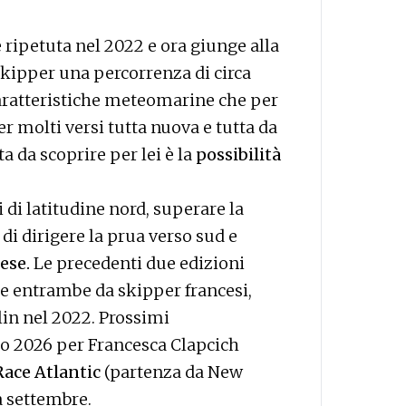
è ripetuta nel 2022 e ora giunge alla
kipper una percorrenza di circa
aratteristiche meteomarine che per
 molti versi tutta nuova e tutta da
a da scoprire per lei è la
possibilità
 di latitudine nord, superare la
 di dirigere la prua verso sud e
ese.
Le precedenti due edizioni
te entrambe da skipper francesi,
in nel 2022. Prossimi
o 2026 per Francesca Clapcich
ace Atlantic
(partenza da New
a settembre.