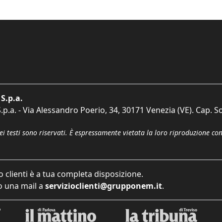
S.p.a.
p.a. - Via Alessandro Poerio, 34, 30171 Venezia (VE). Cap. So
dei testi sono riservati. È espressamente vietata la loro riproduzione co
o clienti è a tua completa disposizione.
 una mail a
servizioclienti@grupponem.it
.