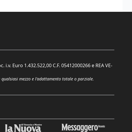
c. i.v. Euro 1.432.522,00 C.F. 05412000266 e REA VE-
n qualsiasi mezzo e l'adattamento totale o parziale.