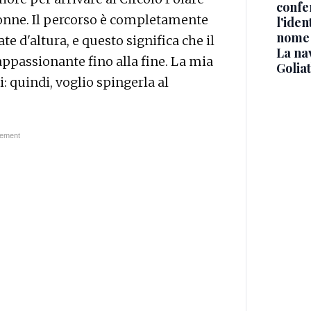
confe
Olonne. Il percorso è completamente
l'iden
nome
te d'altura, e questo significa che il
La na
 appassionante fino alla fine. La mia
Golia
ti: quindi, voglio spingerla al