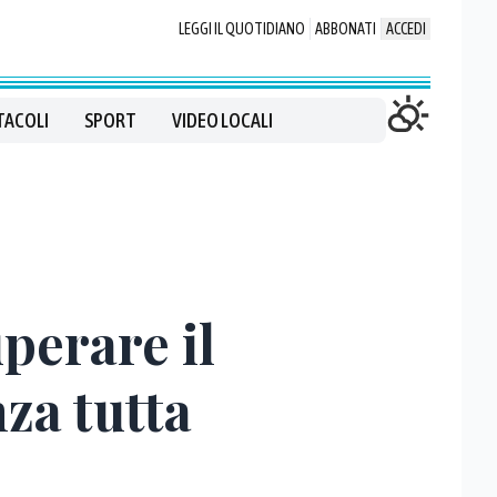
LEGGI IL QUOTIDIANO
ABBONATI
ACCEDI
TACOLI
SPORT
VIDEO LOCALI
perare il
za tutta