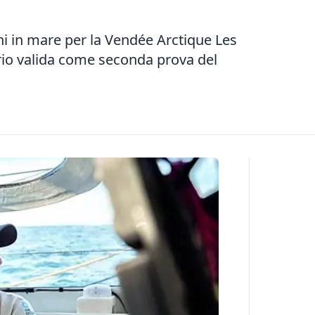
i in mare per la Vendée Arctique Les
ario valida come seconda prova del