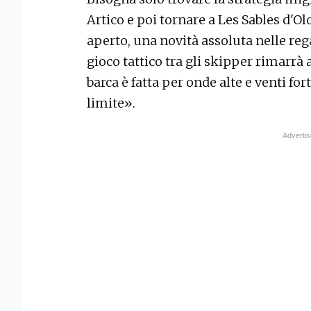
Artico e poi tornare a Les Sables d'
aperto, una novità assoluta nelle rega
gioco tattico tra gli skipper rimarrà
barca è fatta per onde alte e venti for
limite».