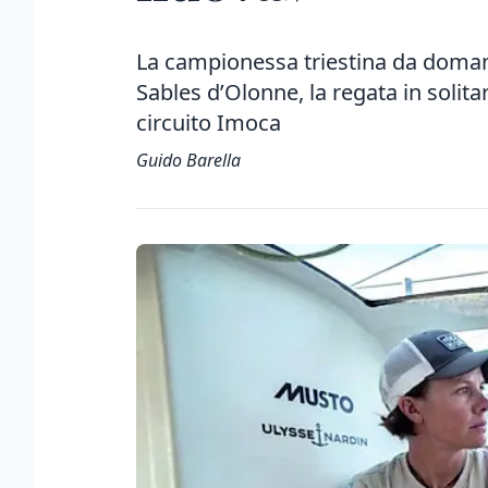
La campionessa triestina da doman
Sables d’Olonne, la regata in solit
circuito Imoca
Guido Barella