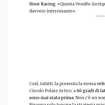
Hour Racing
. «Questa Vendée Arctiq
davvero interessante».
Così, infatti, la presenta la stessa
veli
Circolo Polare Artico, a
66 gradi di l
sono mai stata prima
. Non c'è un wa
Bisogna solo trovare la strategia migl