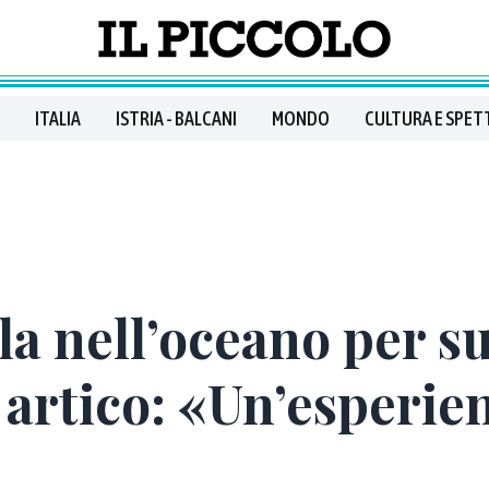
ITALIA
ISTRIA - BALCANI
MONDO
CULTURA E SPET
la nell’oceano per su
 artico: «Un’esperien