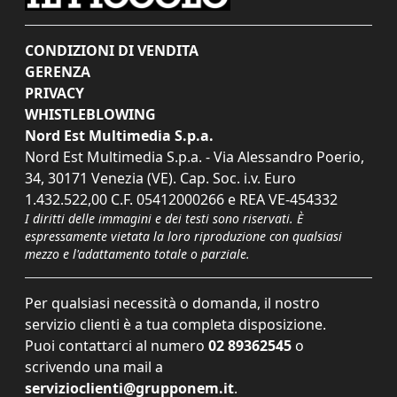
CONDIZIONI DI VENDITA
GERENZA
PRIVACY
WHISTLEBLOWING
Nord Est Multimedia S.p.a.
Nord Est Multimedia S.p.a. - Via Alessandro Poerio,
34, 30171 Venezia (VE). Cap. Soc. i.v. Euro
1.432.522,00 C.F. 05412000266 e REA VE-454332
I diritti delle immagini e dei testi sono riservati. È
espressamente vietata la loro riproduzione con qualsiasi
mezzo e l'adattamento totale o parziale.
Per qualsiasi necessità o domanda, il nostro
servizio clienti è a tua completa disposizione.
Puoi contattarci al numero
02 89362545
o
scrivendo una mail a
servizioclienti@grupponem.it
.