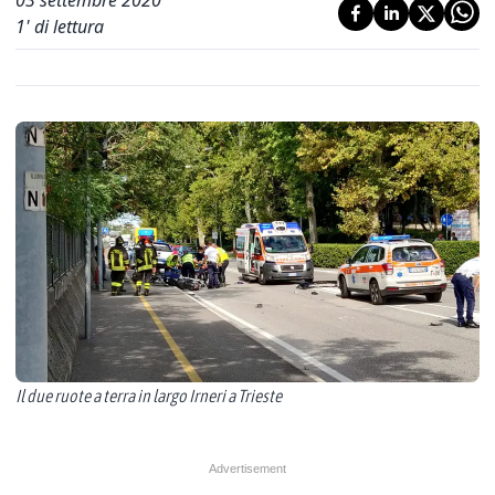
03 settembre 2020
1
' di lettura
Il due ruote a terra in largo Irneri a Trieste