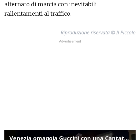
alternato di marcia con inevitabili
rallentamenti al traffico.
Riproduzione riservata © Il Piccolo
Venezia omaggia Guccini con una Cantata Anarchica in campo Santa Margherita