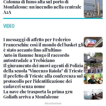
Colonna di fumo alta sul porto di
Monfalcone: un incendio nella centrale
A2A
VIDEO
I messaggi di affetto per Federico
Franceschin: così il mondo del basket gli
è stato accanto fino all’ultimo
Auto in fiamme lungo il raccordo
autostradale a Trebiciano
Il giuramento dei nuovi agenti di Polizia
della scuola "Vincenzo Raiola" di Trieste
Il prefetto di Trieste alla conferenza sul
protocollo per l'identificazione dei
cadaveri senza nome
La nave che trasporta la prima gru
Goliath arriva a Monfalcone