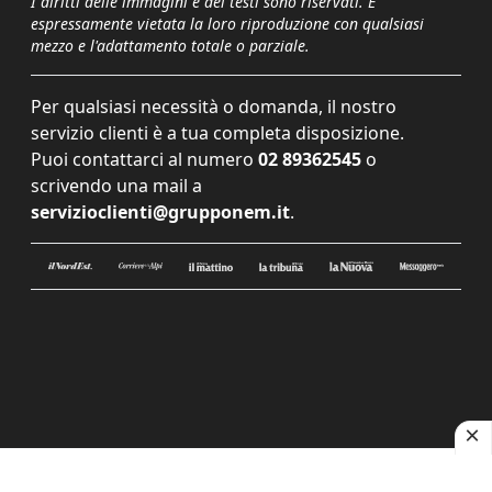
I diritti delle immagini e dei testi sono riservati. È
espressamente vietata la loro riproduzione con qualsiasi
mezzo e l'adattamento totale o parziale.
Per qualsiasi necessità o domanda, il nostro
servizio clienti è a tua completa disposizione.
Puoi contattarci al numero
02 89362545
o
scrivendo una mail a
servizioclienti@grupponem.it
.
Le tue preferenze relative alla privacy