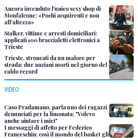
Ancora invenduto l’unico sexy shop di
Monfalcone: «Pochi acquirenti e non
all’altezza»
Stalker, vittime e arresti domiciliari:
applicati 100 braccialetti elettronici a
Trieste
Trieste, stroncati da un malore per
strada: due anziani morti nel giorno del
caldo record
VIDEO
Caso Pradamano, parla uno dei ragazzi
denunciati per la limonata: "Volevo
anche aiutare i miei"
I messaggi di affetto per Federico
Franceschin: così il mondo del basket gli