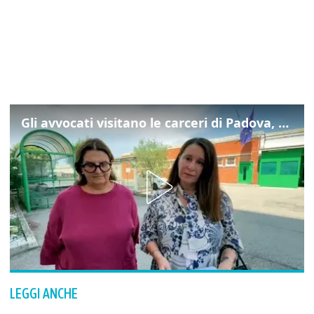
Gli avvocati visitano le carceri di Padova, ecco cosa hanno trovato
LEGGI ANCHE