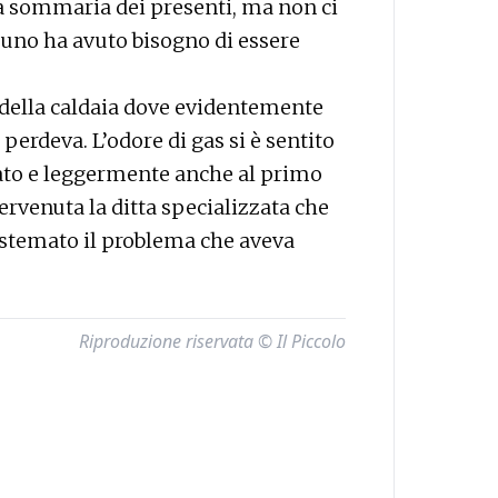
a sommaria dei presenti, ma non ci
suno ha avuto bisogno di essere
a della caldaia dove evidentemente
erdeva. L’odore di gas si è sentito
zato e leggermente anche al primo
ervenuta la ditta specializzata che
 sistemato il problema che aveva
Riproduzione riservata © Il Piccolo