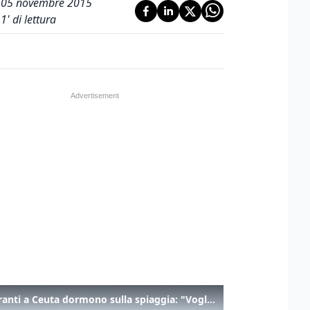
05 novembre 2015
1
' di lettura
I migranti a Ceuta dormono sulla spiaggia: "Vogliamo entrare in Europa"