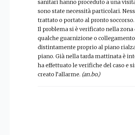
sanitari hanno proceduto a una visit
sono state necessità particolari. Nes
trattato o portato al pronto soccorso.
Il problema si è verificato nella zon
qualche guarnizione o collegamento p
distintamente proprio al piano rial
piano. Già nella tarda mattinata è int
ha effettuato le verifiche del caso e
creato l’allarme.
(an.bo.)