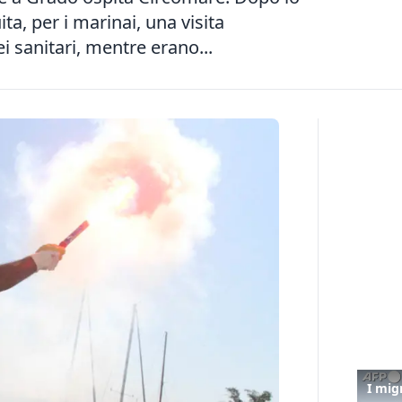
a, per i marinai, una visita
i sanitari, mentre erano...