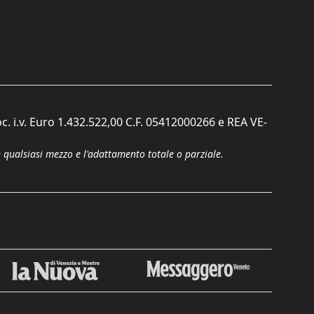
c. i.v. Euro 1.432.522,00 C.F. 05412000266 e REA VE-
n qualsiasi mezzo e l'adattamento totale o parziale.