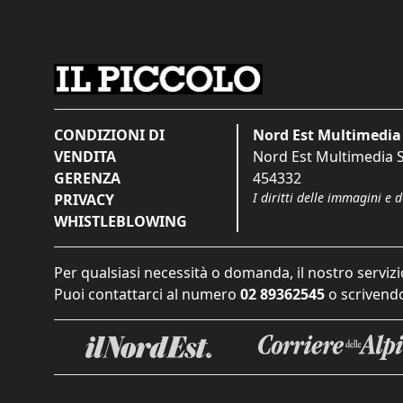
CONDIZIONI DI
Nord Est Multimedia 
VENDITA
Nord Est Multimedia S.
GERENZA
454332
I diritti delle immagini e 
PRIVACY
WHISTLEBLOWING
Per qualsiasi necessità o domanda, il nostro servizi
Puoi contattarci al numero
02 89362545
o scrivendo