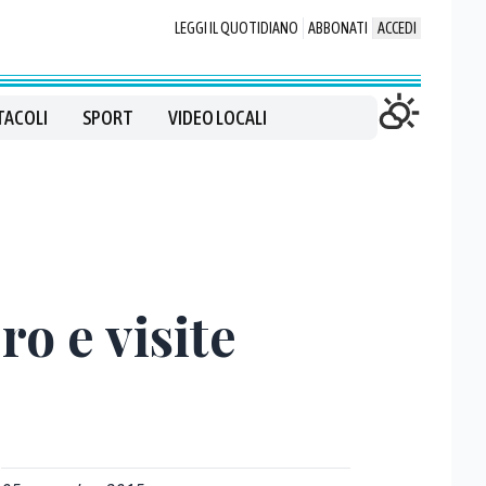
LEGGI IL QUOTIDIANO
ABBONATI
ACCEDI
TACOLI
SPORT
VIDEO LOCALI
o e visite