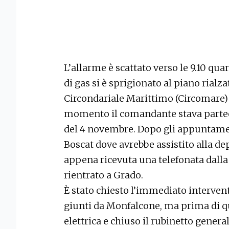
L’allarme è scattato verso le 9.10 qua
di gas si è sprigionato al piano rialzat
Circondariale Marittimo (Circomare) 
momento il comandante stava partec
del 4 novembre. Dopo gli appuntamen
Boscat dove avrebbe assistito alla de
appena ricevuta una telefonata dal
rientrato a Grado.
È stato chiesto l’immediato intervent
giunti da Monfalcone, ma prima di que
elettrica e chiuso il rubinetto general