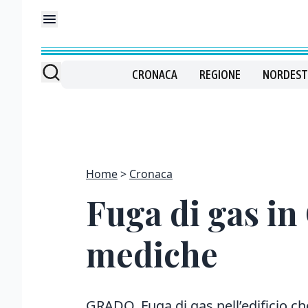
CRONACA
REGIONE
NORDEST
Home
Cronaca
Fuga di gas in
mediche
GRADO. Fuga di gas nell’edificio c