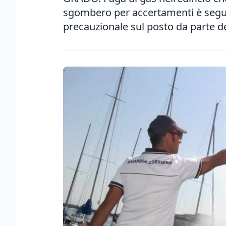
sgombero per accertamenti è seguit
precauzionale sul posto da parte de