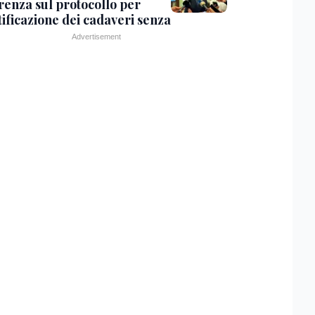
renza sul protocollo per
tificazione dei cadaveri senza