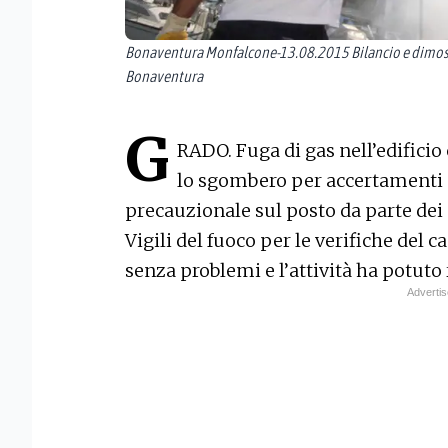
Bonaventura Monfalcone-13.08.2015 Bilancio e dimostr
Bonaventura
G
RADO. Fuga di gas nell’edifici
lo sgombero per accertamenti è 
precauzionale sul posto da parte dei
Vigili del fuoco per le verifiche del c
senza problemi e l’attività ha potuto