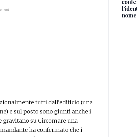
confe
l'iden
nome
ionalmente tutti dall’edificio (una
one) e sul posto sono giunti anche i
che gravitano su Circomare una
comandante ha confermato che i