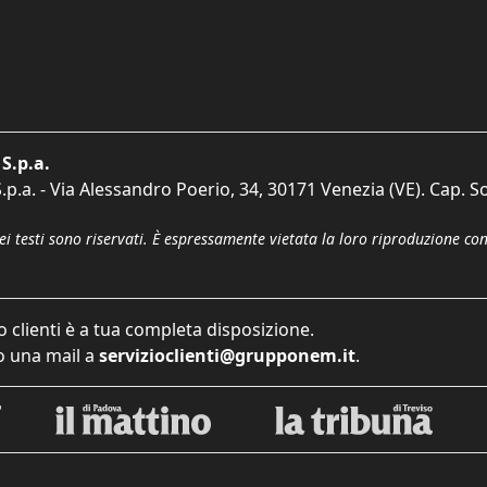
S.p.a.
p.a. - Via Alessandro Poerio, 34, 30171 Venezia (VE). Cap. So
dei testi sono riservati. È espressamente vietata la loro riproduzione co
o clienti è a tua completa disposizione.
 una mail a
servizioclienti@grupponem.it
.