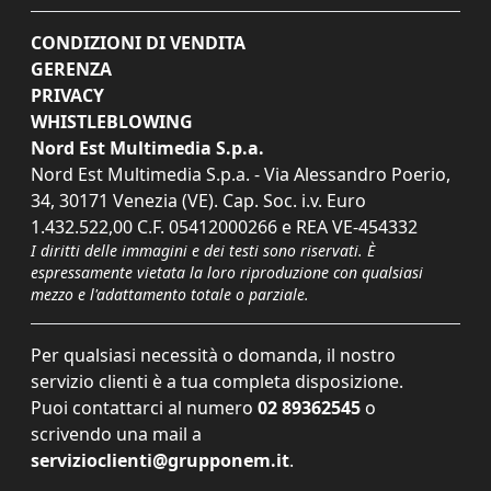
CONDIZIONI DI VENDITA
GERENZA
PRIVACY
WHISTLEBLOWING
Nord Est Multimedia S.p.a.
Nord Est Multimedia S.p.a. - Via Alessandro Poerio,
34, 30171 Venezia (VE). Cap. Soc. i.v. Euro
1.432.522,00 C.F. 05412000266 e REA VE-454332
I diritti delle immagini e dei testi sono riservati. È
espressamente vietata la loro riproduzione con qualsiasi
mezzo e l'adattamento totale o parziale.
Per qualsiasi necessità o domanda, il nostro
servizio clienti è a tua completa disposizione.
Puoi contattarci al numero
02 89362545
o
scrivendo una mail a
servizioclienti@grupponem.it
.