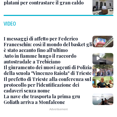
platani per contrastare il gran caldo
VIDEO
I messaggi di affetto per Federico
Franceschin: così il mondo del basket gli
è stato accanto fino all’ultimo
Auto in fiamme lungo il raccordo
autostradale a Trebiciano
Il giuramento dei nuovi agenti di Polizia
della scuola "Vincenzo Raiola" di Trieste
Il prefetto di Trieste alla conferenza sul
protocollo per l'identificazione dei
cadaveri senza nome
La nave che trasporta la prima gru
Goliath arriva a Monfalcone