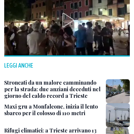
LEGGI ANCHE
Stroncati da un malore camminando
per la strada: due anziani deceduti nel
giorno del caldo record a Trieste
Maxi gru a Monfalcone, inizia il lento
sbarco per il colosso di 110 metri
Rifugi climatici: a Trieste arrivano 13