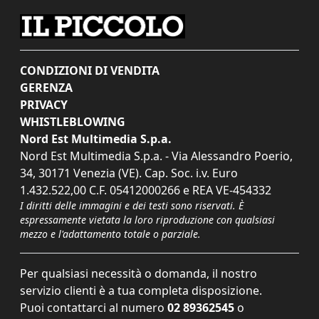
CONDIZIONI DI VENDITA
GERENZA
PRIVACY
WHISTLEBLOWING
Nord Est Multimedia S.p.a.
Nord Est Multimedia S.p.a. - Via Alessandro Poerio,
34, 30171 Venezia (VE). Cap. Soc. i.v. Euro
1.432.522,00 C.F. 05412000266 e REA VE-454332
I diritti delle immagini e dei testi sono riservati. È
espressamente vietata la loro riproduzione con qualsiasi
mezzo e l'adattamento totale o parziale.
Per qualsiasi necessità o domanda, il nostro
servizio clienti è a tua completa disposizione.
Puoi contattarci al numero
02 89362545
o