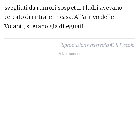
svegliati da rumori sospetti. I ladri avevano
cercato di entrare in casa. All'arrivo delle
Volanti, si erano già dileguati
Riproduzione riservata © Il Piccolo