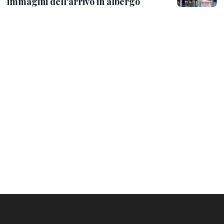
immagini dell'arrivo in albergo