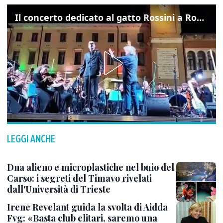
Il concerto dedicato al gatto Rossini a Rovigo: ecco un estratto
LEGGI ANCHE
Dna alieno e microplastiche nel buio del
Carso: i segreti del Timavo rivelati
dall'Università di Trieste
Irene Revelant guida la svolta di Aidda
Fvg: «Basta club elitari, saremo una