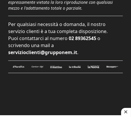
espressamente vietata la loro riproduzione con qualsiasi
mezzo e l'adattamento totale o parziale.
Per qualsiasi necessità o domanda, il nostro
servizio clienti è a tua completa disposizione.
Puoi contattarci al numero
02 89362545
o
scrivendo una mail a
servizioclienti@grupponem.it
.
Le tue preferenze relative alla privacy