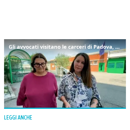
Gli avvocati visitano le carceri di Padova, ecco cosa hanno trovato
LEGGI ANCHE