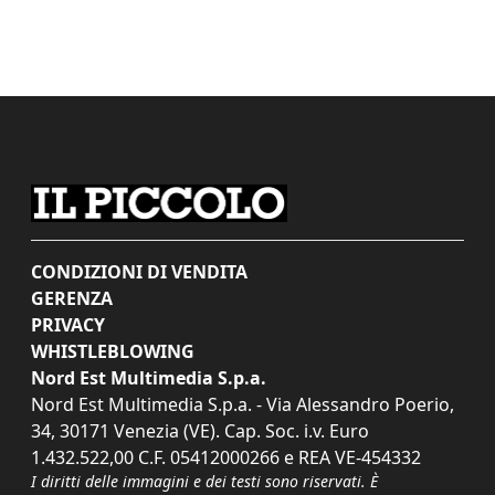
CONDIZIONI DI VENDITA
GERENZA
PRIVACY
WHISTLEBLOWING
Nord Est Multimedia S.p.a.
Nord Est Multimedia S.p.a. - Via Alessandro Poerio,
34, 30171 Venezia (VE). Cap. Soc. i.v. Euro
1.432.522,00 C.F. 05412000266 e REA VE-454332
I diritti delle immagini e dei testi sono riservati. È