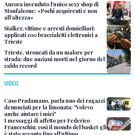
Ancora invenduto l’unico sexy shop di
Monfalcone: «Pochi acquirenti e non
all’altezza»
Stalker, vittime e arresti domiciliari:
applicati 100 braccialetti elettronici a
Trieste
Trieste, stroncati da un malore per
strada: due anziani morti nel giorno del
caldo record
VIDEO
Caso Pradamano, parla uno dei ragazzi
denunciati per la limonata: "Volevo
anche aiutare i miei"
I messaggi di affetto per Federico
Franceschin: così il mondo del basket gli
è stato accanto fino all’ultimo