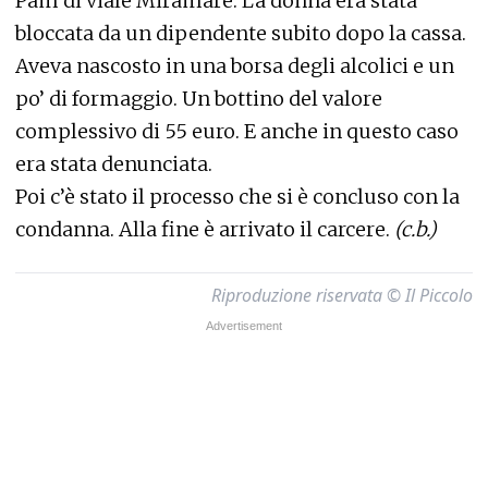
Pam di viale Miramare. La donna era stata
bloccata da un dipendente subito dopo la cassa.
Aveva nascosto in una borsa degli alcolici e un
po’ di formaggio. Un bottino del valore
complessivo di 55 euro. E anche in questo caso
era stata denunciata.
Poi c’è stato il processo che si è concluso con la
condanna. Alla fine è arrivato il carcere.
(c.b.)
Riproduzione riservata © Il Piccolo