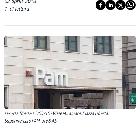
02 aprile 2013
1
' di lettura
Lasorte Trieste 12/03/10 - Viale Miramare, Piazza Libertà,
Supermercato PAM, ore 8.45