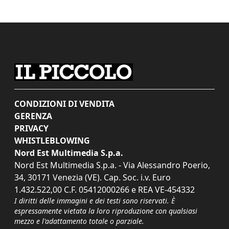
CONDIZIONI DI VENDITA
GERENZA
PRIVACY
WHISTLEBLOWING
Nord Est Multimedia S.p.a.
Nord Est Multimedia S.p.a. - Via Alessandro Poerio,
34, 30171 Venezia (VE). Cap. Soc. i.v. Euro
1.432.522,00 C.F. 05412000266 e REA VE-454332
I diritti delle immagini e dei testi sono riservati. È
espressamente vietata la loro riproduzione con qualsiasi
mezzo e l'adattamento totale o parziale.