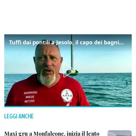
Tuffi dai pontili a Jesolo, il capo dei bagnini: "L'impegno di tutti per evitare altre tragedie"
LEGGI ANCHE
Maxi gru a Monfalcone, inizia il lento