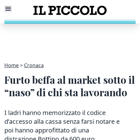
Home
Cronaca
Furto beffa al market sotto il
“naso” di chi sta lavorando
I ladri hanno memorizzato il codice
d’accesso alla cassa senza farsi notare e
poi hanno approfittato di una
distrazione Bottino da 600 euro