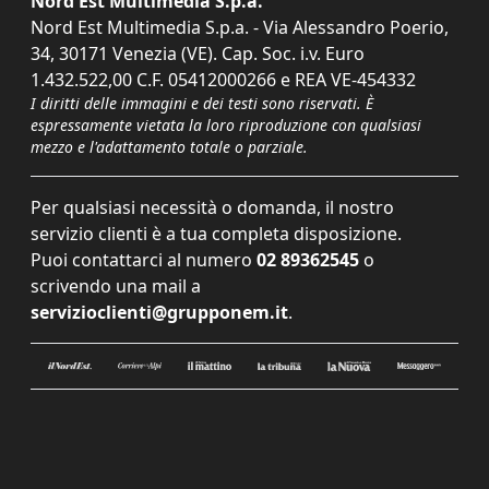
Nord Est Multimedia S.p.a.
Nord Est Multimedia S.p.a. - Via Alessandro Poerio,
34, 30171 Venezia (VE). Cap. Soc. i.v. Euro
1.432.522,00 C.F. 05412000266 e REA VE-454332
I diritti delle immagini e dei testi sono riservati. È
espressamente vietata la loro riproduzione con qualsiasi
mezzo e l'adattamento totale o parziale.
Per qualsiasi necessità o domanda, il nostro
servizio clienti è a tua completa disposizione.
Puoi contattarci al numero
02 89362545
o
scrivendo una mail a
servizioclienti@grupponem.it
.