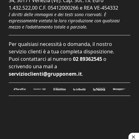
34, 30171 Venezia (VE). Cap. Soc. i.v. Euro
1.432.522,00 C.F. 05412000266 e REA VE-454332
I diritti delle immagini e dei testi sono riservati. È
espressamente vietata la loro riproduzione con qualsiasi
mezzo e l'adattamento totale o parziale.
Per qualsiasi necessità o domanda, il nostro
servizio clienti è a tua completa disposizione.
Puoi contattarci al numero
02 89362545
o
scrivendo una mail a
servizioclienti@grupponem.it
.