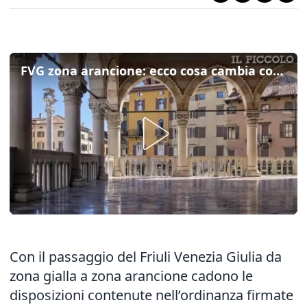
FVG zona arancione: ecco cosa cambia con l'annullamento dell'ordinanza di Fedriga
Con il passaggio del Friuli Venezia Giulia da
zona gialla a zona arancione cadono le
disposizioni contenute nell’ordinanza firmate