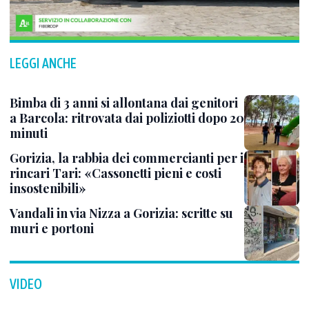
LEGGI ANCHE
Bimba di 3 anni si allontana dai genitori
a Barcola: ritrovata dai poliziotti dopo 20
minuti
Gorizia, la rabbia dei commercianti per i
rincari Tari: «Cassonetti pieni e costi
insostenibili»
Vandali in via Nizza a Gorizia: scritte su
muri e portoni
VIDEO