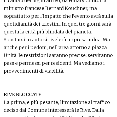
il calibro dei big in arrivo, da Hillary Clinton al
ministro francese Bernard Kouchner, ma
soprattutto per l’impatto che l’evento avrà sulla
quotidianità dei triestini. In quei tre giorni sarà
questa la città più blindata del pianeta.
Spostarsi in auto si rivelerà impresa ardua. Ma
anche per i pedoni, nell’area attorno a piazza
Unità, le restrizioni saranno precise: serviranno
pass e permessi per residenti. Ma vediamo i
provvedimenti di viabilità.
RIVE BLOCCATE
La prima, e più pesante, limitazione al traffico
deciso dal Comune interesserà le Rive. Dalla