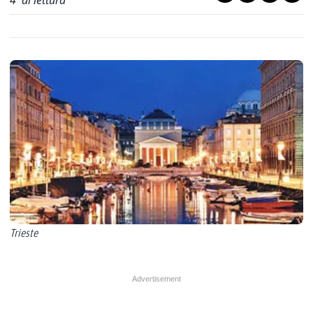
4
' di lettura
Trieste