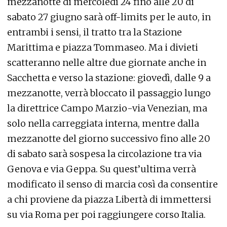
mezzanotte di mercoledì 24 fino alle 20 di
sabato 27 giugno sarà off-limits per le auto, in
entrambi i sensi, il tratto tra la Stazione
Marittima e piazza Tommaseo. Ma i divieti
scatteranno nelle altre due giornate anche in
Sacchetta e verso la stazione: giovedì, dalle 9 a
mezzanotte, verrà bloccato il passaggio lungo
la direttrice Campo Marzio-via Venezian, ma
solo nella carreggiata interna, mentre dalla
mezzanotte del giorno successivo fino alle 20
di sabato sarà sospesa la circolazione tra via
Genova e via Geppa. Su quest’ultima verrà
modificato il senso di marcia così da consentire
a chi proviene da piazza Libertà di immettersi
su via Roma per poi raggiungere corso Italia.