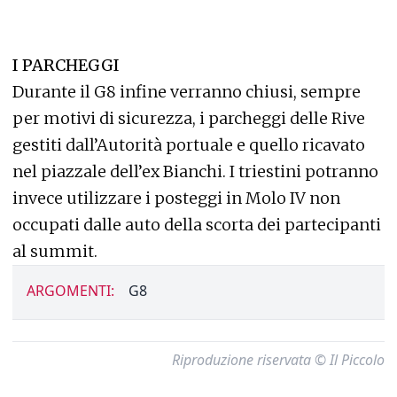
I PARCHEGGI
Durante il G8 infine verranno chiusi, sempre
per motivi di sicurezza, i parcheggi delle Rive
gestiti dall’Autorità portuale e quello ricavato
nel piazzale dell’ex Bianchi. I triestini potranno
invece utilizzare i posteggi in Molo IV non
occupati dalle auto della scorta dei partecipanti
al summit.
ARGOMENTI:
G8
Riproduzione riservata © Il Piccolo