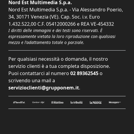
Nord Est Multimedia S.p.a.
Nord Est Multimedia S.p.a. - Via Alessandro Poerio,
34, 30171 Venezia (VE). Cap. Soc. i.v. Euro
1.432.522,00 C.F. 05412000266 e REA VE-454332
I diritti delle immagini e dei testi sono riservati. È
espressamente vietata la loro riproduzione con qualsiasi
mezzo e l'adattamento totale o parziale.
Per qualsiasi necessità o domanda, il nostro
servizio clienti è a tua completa disposizione.
Puoi contattarci al numero
02 89362545
o
scrivendo una mail a
servizioclienti@grupponem.it
.