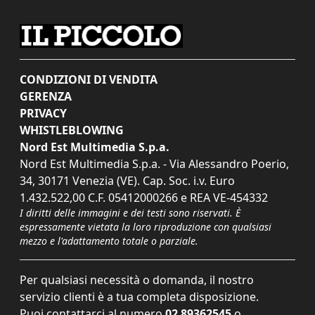
CONDIZIONI DI VENDITA
GERENZA
PRIVACY
WHISTLEBLOWING
Nord Est Multimedia S.p.a.
Nord Est Multimedia S.p.a. - Via Alessandro Poerio,
34, 30171 Venezia (VE). Cap. Soc. i.v. Euro
1.432.522,00 C.F. 05412000266 e REA VE-454332
I diritti delle immagini e dei testi sono riservati. È
espressamente vietata la loro riproduzione con qualsiasi
mezzo e l'adattamento totale o parziale.
Per qualsiasi necessità o domanda, il nostro
servizio clienti è a tua completa disposizione.
Puoi contattarci al numero
02 89362545
o