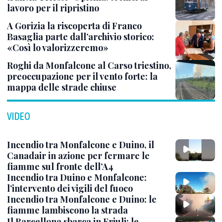
lavoro per il ripristino
A Gorizia la riscoperta di Franco
Basaglia parte dall’archivio storico:
«Così lo valorizzeremo»
Roghi da Monfalcone al Carso triestino,
preoccupazione per il vento forte: la
mappa delle strade chiuse
VIDEO
Incendio tra Monfalcone e Duino, il
Canadair in azione per fermare le
fiamme sul fronte dell’A4
Incendio tra Duino e Monfalcone:
l’intervento dei vigili del fuoco
Incendio tra Monfalcone e Duino: le
fiamme lambiscono la strada
Il Barcellona sbarca in Friuli: le