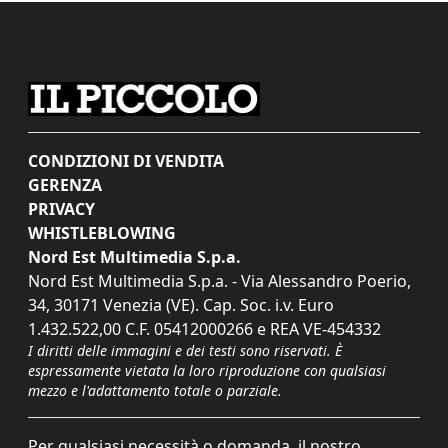
CONDIZIONI DI VENDITA
GERENZA
PRIVACY
WHISTLEBLOWING
Nord Est Multimedia S.p.a.
Nord Est Multimedia S.p.a. - Via Alessandro Poerio,
34, 30171 Venezia (VE). Cap. Soc. i.v. Euro
1.432.522,00 C.F. 05412000266 e REA VE-454332
I diritti delle immagini e dei testi sono riservati. È
espressamente vietata la loro riproduzione con qualsiasi
mezzo e l'adattamento totale o parziale.
Per qualsiasi necessità o domanda, il nostro