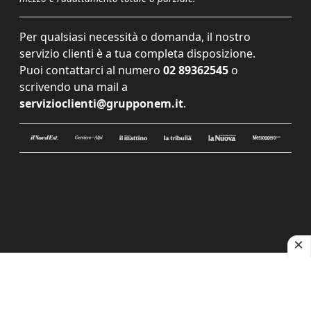
Per qualsiasi necessità o domanda, il nostro
servizio clienti è a tua completa disposizione.
Puoi contattarci al numero
02 89362545
o
scrivendo una mail a
servizioclienti@grupponem.it
.
Le tue preferenze relative alla privacy
Informativa sulla raccolta