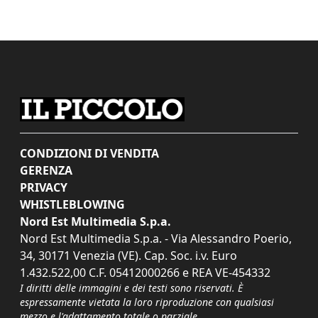
CONDIZIONI DI VENDITA
GERENZA
PRIVACY
WHISTLEBLOWING
Nord Est Multimedia S.p.a.
Nord Est Multimedia S.p.a. - Via Alessandro Poerio,
34, 30171 Venezia (VE). Cap. Soc. i.v. Euro
1.432.522,00 C.F. 05412000266 e REA VE-454332
I diritti delle immagini e dei testi sono riservati. È
espressamente vietata la loro riproduzione con qualsiasi
mezzo e l'adattamento totale o parziale.