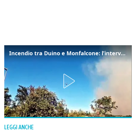
Incendio tra Duino e Monfalcone: l’intervento dei vigili del fuoco
LEGGI ANCHE