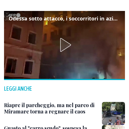
Odessa sotto attacco, i soccorritori in azione
LEGGI ANCHE
Riapre il parcheggio, ma nel parco di
Miramare torna a regnare il caos
Guasto al "carro scudo", sospesa la