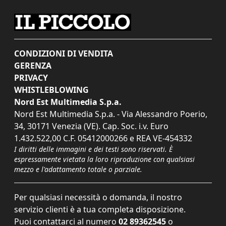
CONDIZIONI DI VENDITA
GERENZA
PRIVACY
WHISTLEBLOWING
Nord Est Multimedia S.p.a.
Nord Est Multimedia S.p.a. - Via Alessandro Poerio,
34, 30171 Venezia (VE). Cap. Soc. i.v. Euro
1.432.522,00 C.F. 05412000266 e REA VE-454332
I diritti delle immagini e dei testi sono riservati. È
espressamente vietata la loro riproduzione con qualsiasi
mezzo e l'adattamento totale o parziale.
Per qualsiasi necessità o domanda, il nostro
servizio clienti è a tua completa disposizione.
Puoi contattarci al numero
02 89362545
o