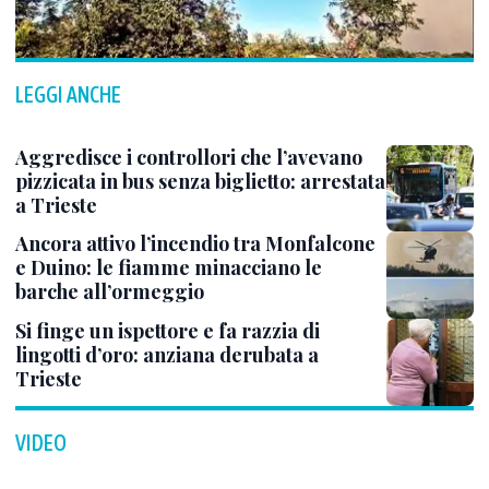
LEGGI ANCHE
Aggredisce i controllori che l’avevano
pizzicata in bus senza biglietto: arrestata
a Trieste
Ancora attivo l’incendio tra Monfalcone
e Duino: le fiamme minacciano le
barche all’ormeggio
Si finge un ispettore e fa razzia di
lingotti d’oro: anziana derubata a
Trieste
VIDEO