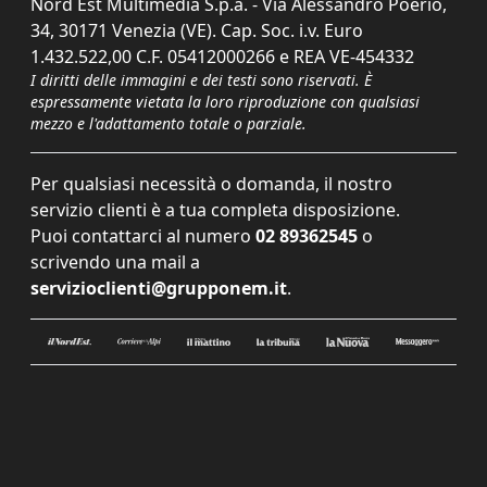
Nord Est Multimedia S.p.a. - Via Alessandro Poerio,
34, 30171 Venezia (VE). Cap. Soc. i.v. Euro
1.432.522,00 C.F. 05412000266 e REA VE-454332
I diritti delle immagini e dei testi sono riservati. È
espressamente vietata la loro riproduzione con qualsiasi
mezzo e l'adattamento totale o parziale.
Per qualsiasi necessità o domanda, il nostro
servizio clienti è a tua completa disposizione.
Puoi contattarci al numero
02 89362545
o
scrivendo una mail a
servizioclienti@grupponem.it
.