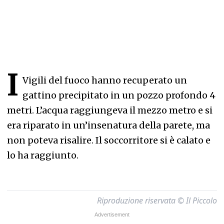
I
Vigili del fuoco hanno recuperato un
gattino precipitato in un pozzo profondo 4
metri. L’acqua raggiungeva il mezzo metro e si
era riparato in un’insenatura della parete, ma
non poteva risalire. Il soccorritore si è calato e
lo ha raggiunto.
Riproduzione riservata © Il Piccolo