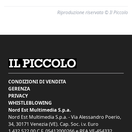
Riproduzione riservata © Il Piccolo
CONDIZIONI DI VENDITA
GERENZA
PRIVACY
WHISTLEBLOWING
Nord Est Multimedia S.p.a.
Nord Est Multimedia S.p.a. - Via Alessandro Poerio,
34, 30171 Venezia (VE). Cap. Soc. i.v. Euro
1.432.522,00 C.F. 05412000266 e REA VE-454332