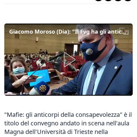
Giacomo Moroso (Dia): "Il Fvg ha gli anticorpi contro le mafie, ma vanno conservati"
"Mafie: gli anticorpi della consapevolezza" è il
titolo del convegno andato in scena nell'aula
Magna dell'Università di Trieste nella