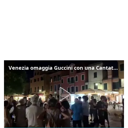
Venezia omaggia Guccini con una Cantata Anarchica in campo Santa Margherita