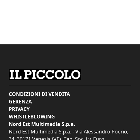
CONDIZIONI DI VENDITA
GERENZA
PRIVACY
WHISTLEBLOWING
Nord Est Multimedia S.p.a.
Nord Est Multimedia S.p.a. - Via Alessandro Poerio,
34, 30171 Venezia (VE). Cap. Soc. i.v. Euro