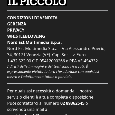
CONDIZIONI DI VENDITA
GERENZA
PRIVACY
WHISTLEBLOWING
Nord Est Multimedia S.p.a.
Nord Est Multimedia S.p.a. - Via Alessandro Poerio,
34, 30171 Venezia (VE). Cap. Soc. i.v. Euro
1.432.522,00 C.F. 05412000266 e REA VE-454332
I diritti delle immagini e dei testi sono riservati. È
espressamente vietata la loro riproduzione con qualsiasi
mezzo e l'adattamento totale o parziale.
Per qualsiasi necessità o domanda, il nostro
servizio clienti è a tua completa disposizione.
Puoi contattarci al numero
02 89362545
o
scrivendo una mail a