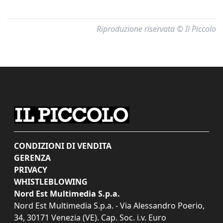
Riproduzione riservata © Il Piccolo
CONDIZIONI DI VENDITA
GERENZA
PRIVACY
WHISTLEBLOWING
Nord Est Multimedia S.p.a.
Nord Est Multimedia S.p.a. - Via Alessandro Poerio,
34, 30171 Venezia (VE). Cap. Soc. i.v. Euro