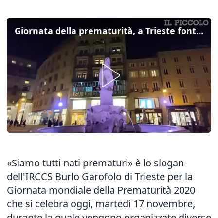
Giornata della prematurità, a Trieste fontane e palazzi si tingono di viola
«Siamo tutti nati prematuri» è lo slogan
dell'IRCCS Burlo Garofolo di Trieste per la
Giornata mondiale della Prematurità 2020
che si celebra oggi, martedì 17 novembre,
durante la quale vengono organizzate diverse